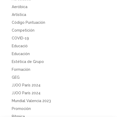
Aeróbica
Artística
Código Puntuación
Competición
COVID-19
Educació
Educación
Estética de Grupo
Formación
GEG
JJOO París 2024
JJOO París 2024
Mundial Valencia 2023
Promoción
Rítmica