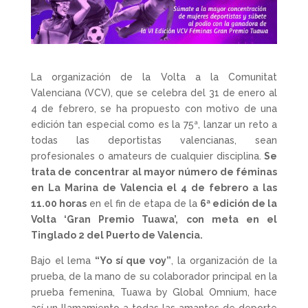
La organización de la Volta a la Comunitat
Valenciana (VCV), que se celebra del 31 de enero al
4 de febrero, se ha propuesto con motivo de una
edición tan especial como es la 75ª, lanzar un reto a
todas las deportistas valencianas, sean
profesionales o amateurs de cualquier disciplina.
Se
trata de concentrar al mayor número de féminas
en La Marina de Valencia el 4 de febrero a las
11.00 horas
en el fin de etapa de la
6ª edición de la
Volta ‘Gran Premio Tuawa’, con meta en el
Tinglado 2 del Puerto de Valencia.
Bajo el lema
“Yo sí que voy”
, la organización de la
prueba, de la mano de su colaborador principal en la
prueba femenina, Tuawa by Global Omnium, hace
así un llamamiento a todas las amantes de deporte