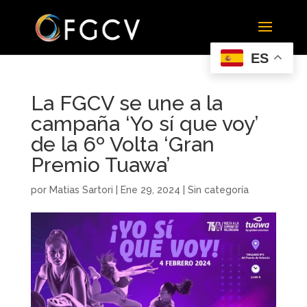
ES
La FGCV se une a la
campaña ‘Yo sí que voy’
de la 6º Volta ‘Gran
Premio Tuawa’
por
Matias Sartori
|
Ene 29, 2024
|
Sin categoría