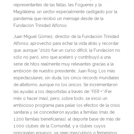
representantes de las fallas, les Fogueres y la
Magdalena, un sector especialmente castigado por la
pandemia que recibió un mensaje desde de la
Fundación Trinidad Alfonso.
Juan Miguel Gómez, director de la Fundación Trinidad
Alfonso, aprovechó para echar la vista atrás y recordar
que, aunque “2020 fue un curso difícil, la Fundación no
sólo no paró, sino que aceleró y contribuyó a una
serie de hitos realmente muy relevantes gracias a la
ambición de nuestro presidente, Juan Roig. Los más
espectaculares, sin duda, los cinco récords mundiales
de atletismo, aunque no los únicos. Se incrementaron
las ayudas a los deportistas a través de “
FER +”
(Fer
més o hacer más), pero, sobre todo, se inició un
ambicioso programa para paliar los efectos de la crisis
sanitaria y se concedieron ayudas a familias (más de
1.200 familias beneficiarias), al deporte base de más de
1.000 clubes de la Comunitat, y a clubes cuyos
principales equipos, ya sean masculinos o femeninos,