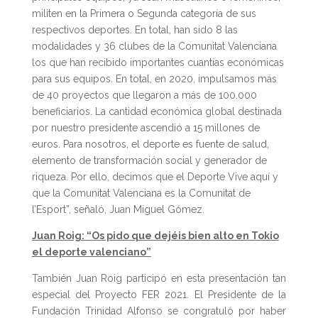
militen en la Primera o Segunda categoría de sus
respectivos deportes. En total, han sido 8 las
modalidades y 36 clubes de la Comunitat Valenciana
los que han recibido importantes cuantías económicas
para sus equipos. En total, en 2020, impulsamos más
de 40 proyectos que llegaron a más de 100.000
beneficiarios. La cantidad económica global destinada
por nuestro presidente ascendió a 15 millones de
euros. Para nosotros, el deporte es fuente de salud,
elemento de transformación social y generador de
riqueza. Por ello, decimos que el Deporte Vive aquí y
que la Comunitat Valenciana es la Comunitat de
l’Esport”, señaló, Juan Miguel Gómez.
Juan Roig: “Os pido que dejéis bien alto en Tokio
el deporte valenciano”
También Juan Roig participó en esta presentación tan
especial del Proyecto FER 2021. El Presidente de la
Fundación Trinidad Alfonso se congratuló por haber