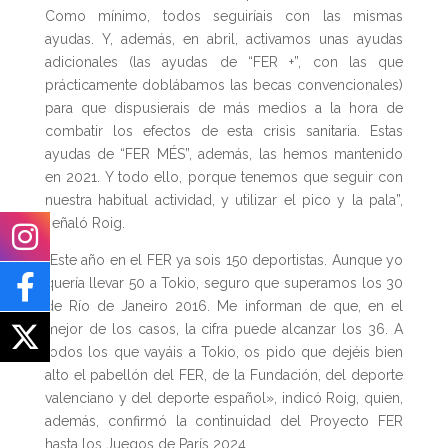
Como mínimo, todos seguiríais con las mismas
ayudas. Y, además, en abril, activamos unas ayudas
adicionales (las ayudas de “FER +”, con las que
prácticamente doblábamos las becas convencionales)
para que dispusierais de más medios a la hora de
combatir los efectos de esta crisis sanitaria. Estas
ayudas de “FER MÉS”, además, las hemos mantenido
en 2021. Y todo ello, porque tenemos que seguir con
nuestra habitual actividad, y utilizar el pico y la pala”,
señaló Roig.
“Este año en el FER ya sois 150 deportistas. Aunque yo
quería llevar 50 a Tokio, seguro que superamos los 30
de Río de Janeiro 2016. Me informan de que, en el
mejor de los casos, la cifra puede alcanzar los 36. A
todos los que vayáis a Tokio, os pido que dejéis bien
alto el pabellón del FER, de la Fundación, del deporte
valenciano y del deporte español», indicó Roig, quien,
además, confirmó la continuidad del Proyecto FER
hasta los Juegos de París 2024.