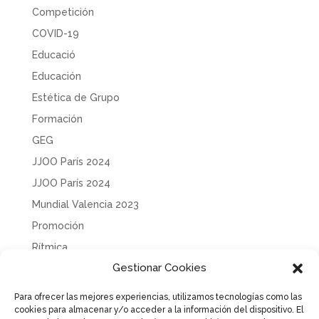
Competición
COVID-19
Educació
Educación
Estética de Grupo
Formación
GEG
JJOO París 2024
JJOO París 2024
Mundial Valencia 2023
Promoción
Rítmica
Gestionar Cookies
Sin categoría
Solidaridad
Para ofrecer las mejores experiencias, utilizamos tecnologías como las
cookies para almacenar y/o acceder a la información del dispositivo. El
Tecnificación