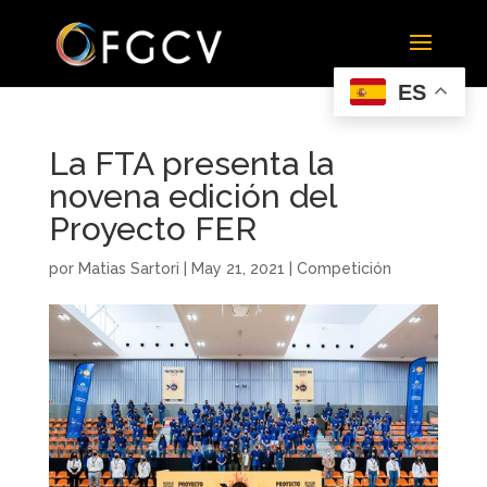
ES
La FTA presenta la
novena edición del
Proyecto FER
por
Matias Sartori
|
May 21, 2021
|
Competición