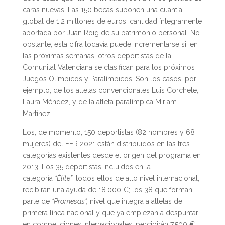
caras nuevas. Las 150 becas suponen una cuantía
global de 1,2 millones de euros, cantidad íntegramente
aportada por Juan Roig de su patrimonio personal. No
obstante, esta cifra todavía puede incrementarse si, en
las próximas semanas, otros deportistas de la
Comunitat Valenciana se clasifican para los próximos
Juegos Olímpicos y Paralímpicos. Son los casos, por
ejemplo, de los atletas convencionales Luis Corchete,
Laura Méndez, y de la atleta paralímpica Miriam
Martínez.
Los, de momento, 150 deportistas (82 hombres y 68
mujeres) del FER 2021 están distribuidos en las tres
categorías existentes desde el origen del programa en
2013. Los 35 deportistas incluidos en la
categoría
“Élite”
, todos ellos de alto nivel internacional,
recibirán una ayuda de 18.000 €; los 38 que forman
parte de
“Promesas”,
nivel que integra a atletas de
primera línea nacional y que ya empiezan a despuntar
en competiciones internacionales, percibirán 7.500 €.