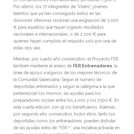
Por último, los 77 integrantes de
“Vivero”,
jóvenes
talentos que ya han conseguido éxitos en las
divisiones inferiores recibirán una asignación de 3.000
€ para aquéllos que hayan logrado resultados
nacionales e internacionales, o de 2.000 € para
quienes hayan cumplido el requisito solo por una de
estas dos vías.
Mientras, por cuarto año consecutivo, el Proyecto FER
también mantiene el anexo de
FER Entrenadores
, la
línea de apoyo a algunos de los mejores técnicos de
la Comunitat Valenciana. Según el número de
deportistas entrenados y según la categoría a la que
pertenezcan los mismos, las ayudas para los
preparadores oscilan entre los 4.000 y los 7.500 €. En
esta cuarta edición, son 19 los beneficiarios. Además,
por segundo año consecutivo, todos ellos, tanto los
deportistas como los entrenadores, pueden disfrutar
de las ayudas extra de “
FER +”
, una iniciativa activada en