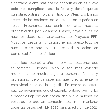
alcanzado la cifra más alta de deportistas en las nueve
ediciones cumplidas hasta la fecha y deseó que se
cumpla el optimismo transmitido por Alejandro Blanco
acerca de las opciones de la delegación española en
Tokio. “Esperemos que, dentro de esas medallas
pronosticadas por Alejandro Blanco, haya alguna de
nuestros deportistas valencianos del Proyecto FER.
Nosotros, desde la Fundación, hemos puesto todo de
nuestra parte para ayudaros en esta situación tan
complicada”, comentó Roig.
Juan Roig recordó el año 2020 y las decisiones que
se tomaron: “Hemos vivido y seguimos viviendo
momentos de mucha angustia, personal, familiar y
profesional, pero ya sabemos que, precisamente, la
creatividad nace de la angustia. En marzo de 2020,
cuando percibimos que el calendario deportivo no iba
a poder cumplirse con normalidad y que muchos de
vosotros no podríais competir, decidimos mantener
todas las becas del FER 2020 para la edición de 2021.