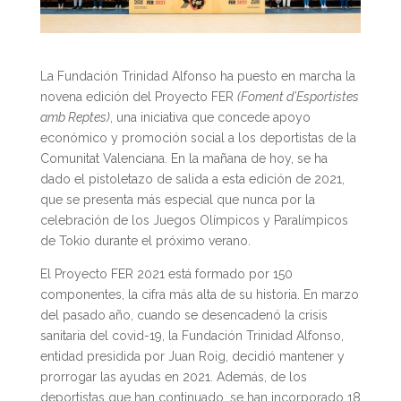
La Fundación Trinidad Alfonso ha puesto en marcha la
novena edición del Proyecto FER
(Foment d’Esportistes
amb Reptes)
, una iniciativa que concede apoyo
económico y promoción social a los deportistas de la
Comunitat Valenciana. En la mañana de hoy, se ha
dado el pistoletazo de salida a esta edición de 2021,
que se presenta más especial que nunca por la
celebración de los Juegos Olímpicos y Paralímpicos
de Tokio durante el próximo verano.
El Proyecto FER 2021 está formado por 150
componentes, la cifra más alta de su historia. En marzo
del pasado año, cuando se desencadenó la crisis
sanitaria del covid-19, la Fundación Trinidad Alfonso,
entidad presidida por Juan Roig, decidió mantener y
prorrogar las ayudas en 2021. Además, de los
deportistas que han continuado, se han incorporado 18