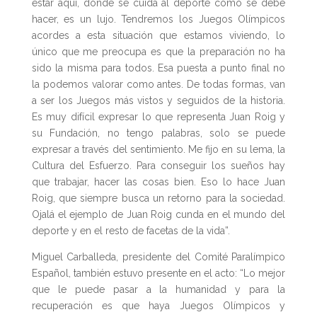
estar aquí, donde se cuida al deporte como se debe
hacer, es un lujo. Tendremos los Juegos Olímpicos
acordes a esta situación que estamos viviendo, lo
único que me preocupa es que la preparación no ha
sido la misma para todos. Esa puesta a punto final no
la podemos valorar como antes. De todas formas, van
a ser los Juegos más vistos y seguidos de la historia.
Es muy difícil expresar lo que representa Juan Roig y
su Fundación, no tengo palabras, solo se puede
expresar a través del sentimiento. Me fijo en su lema, la
Cultura del Esfuerzo. Para conseguir los sueños hay
que trabajar, hacer las cosas bien. Eso lo hace Juan
Roig, que siempre busca un retorno para la sociedad.
Ojalá el ejemplo de Juan Roig cunda en el mundo del
deporte y en el resto de facetas de la vida”.
Miguel Carballeda, presidente del Comité Paralímpico
Español, también estuvo presente en el acto: “Lo mejor
que le puede pasar a la humanidad y para la
recuperación es que haya Juegos Olímpicos y