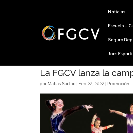
Noticias
Escuela – C
Seguro Dep
Jocs Esport
La FGCV lanza la ca
por
Matias Sartori
|
Feb 22, 2022
|
Promoción