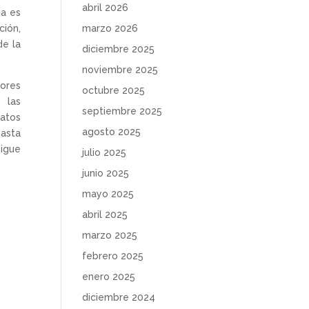
abril 2026
ia es
marzo 2026
ción,
de la
diciembre 2025
noviembre 2025
lores
octubre 2025
 las
septiembre 2025
atos
agosto 2025
hasta
sigue
julio 2025
junio 2025
mayo 2025
abril 2025
marzo 2025
febrero 2025
enero 2025
diciembre 2024