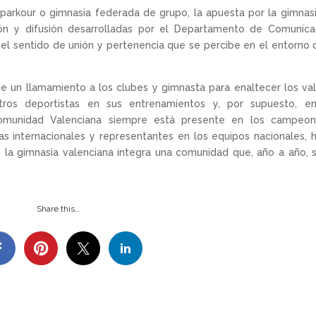
a, parkour o gimnasia federada de grupo, la apuesta por la gimnas
ión y difusión desarrolladas por el Departamento de Comunica
l sentido de unión y pertenencia que se percibe en el entorno 
ce un llamamiento a los clubes y gimnasta para enaltecer los va
os deportistas en sus entrenamientos y, por supuesto, en
omunidad Valenciana siempre está presente en los campeon
as internacionales y representantes en los equipos nacionales, 
la gimnasia valenciana integra una comunidad que, año a año, 
Share this…