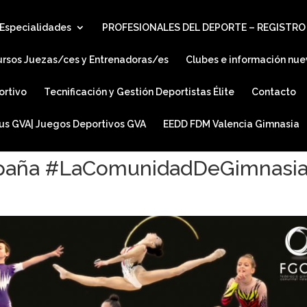
Especialidades
PROFESIONALES DEL DEPORTE – REGISTRO
ursos Juezas/ces y Entrenadoras/es
Clubes e información nue
ortivo
Tecnificación y Gestión Deportistas Élite
Contacto
ius GVA| Juegos Deportivos GVA
EEDD FDM Valencia Gimnasia
mpaña #LaComunidadDeGimnasi