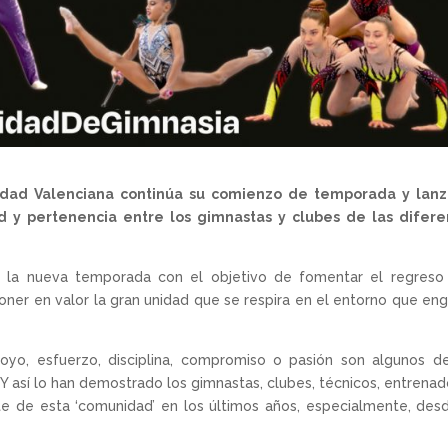
dad Valenciana continúa su comienzo de temporada y lanz
d y pertenencia entre los gimnastas y clubes de las difere
 la nueva temporada con el objetivo de fomentar el regreso 
ner en valor la gran unidad que se respira en el entorno que en
oyo, esfuerzo, disciplina, compromiso o pasión son algunos d
 así lo han demostrado los gimnastas, clubes, técnicos, entrenad
e de esta ‘comunidad’ en los últimos años, especialmente, des