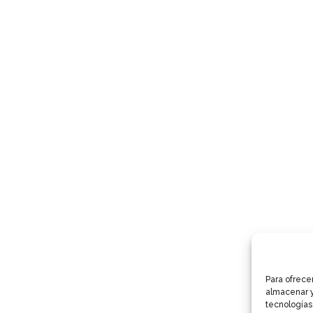
Para ofrece
almacenar y
tecnologías