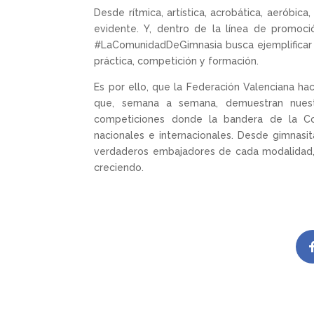
Desde rítmica, artística, acrobática, aeróbic
evidente. Y, dentro de la línea de promoc
#LaComunidadDeGimnasia busca ejemplificar e
práctica, competición y formación.
Es por ello, que la Federación Valenciana ha
que, semana a semana, demuestran nuestr
competiciones donde la bandera de la C
nacionales e internacionales. Desde gimnasit
verdaderos embajadores de cada modalidad, 
creciendo.