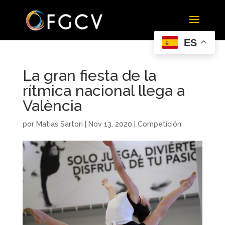
ES
La gran fiesta de la
rítmica nacional llega a
València
por
Matias Sartori
|
Nov 13, 2020
|
Competición