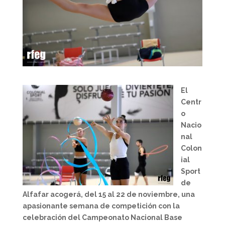
El
Centr
o
Nacio
nal
Colon
ial
Sport
de
Alfafar acogerá, del 15 al 22 de noviembre, una
apasionante semana de competición con la
celebración del Campeonato Nacional Base