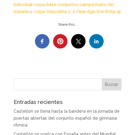
individual-copa-base-conjuntos-campeonato-de-
espana-y-copa-masculina-y-2-fase-liga-iberdrola-gr
Share this…
Entradas recientes
Castellón se llena hasta la bandera en la jornada de
puertas abiertas del conjunto español de gimnasia
rítmica
Castellón se vuelca con España antes del Mundial