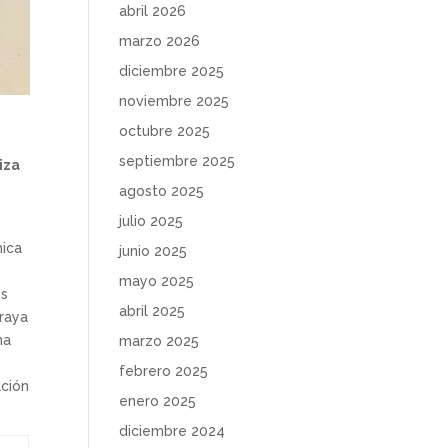
abril 2026
marzo 2026
diciembre 2025
noviembre 2025
octubre 2025
septiembre 2025
iza
agosto 2025
julio 2025
mica
junio 2025
mayo 2025
es
abril 2025
oraya
na
marzo 2025
febrero 2025
ación
enero 2025
diciembre 2024