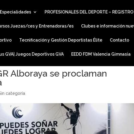
Especialidades
PROFESIONALES DEL DEPORTE – REGISTRO
ursos Juezas/ces y Entrenadoras/es
Clubes e información nue
ortivo
Tecnificación y Gestión Deportistas Élite
Contacto
ius GVA| Juegos Deportivos GVA
EEDD FDM Valencia Gimnasia
GR Alboraya se proclaman
a
Sin categoría