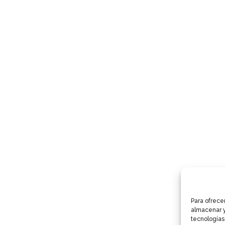
Para ofrece
almacenar y
tecnologías