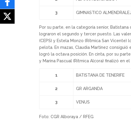
3
GIMNASTICO ALMENDRALE
Por su parte, en la categoría senior, Batist
lograron el segundo y tercer puesto. Las vale
(CEPS) y Estela Monzo (Rítmica San Vicente) l
pelota. En mazas, Claudia Martínez consiguió 
logró la octava posición. En cinta, por su par
y Marina Pascual (Rítmica Alcora) finalizó en e
1
BATISTANA DE TENERIFE
2
GR ARGANDA
3
VENUS
Foto: CGR Alboraya / RFEG