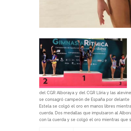
del CGR Alboraya y del CGR Llíria y las alevin
se consagró campeón de España por delante de 
Estela se colgó el oro en manos libres mientr
cuerda. Dos medallas que impulsaron al Albora
con la cuerda y se colgó el oro mientras que 