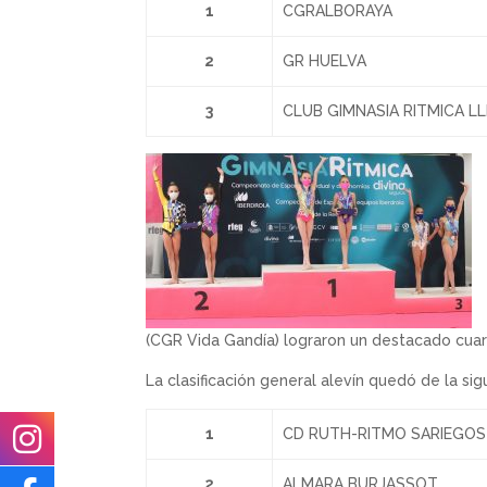
1
CGRALBORAYA
2
GR HUELVA
3
CLUB GIMNASIA RITMICA LL
(CGR Vida Gandía) lograron un destacado cuar
La clasificación general alevín quedó de la si
1
CD RUTH-RITMO SARIEGOS
2
ALMARA BURJASSOT