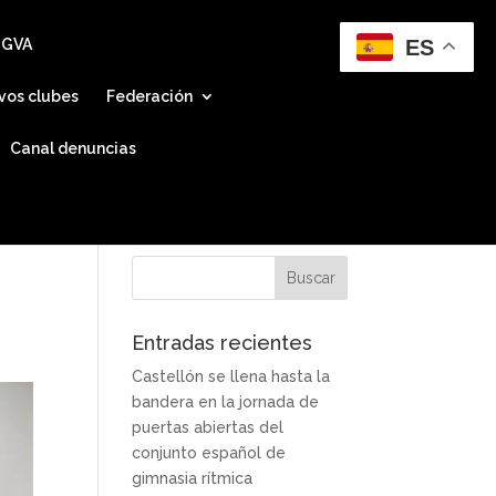
ES
 GVA
vos clubes
Federación
Canal denuncias
Entradas recientes
Castellón se llena hasta la
bandera en la jornada de
puertas abiertas del
conjunto español de
gimnasia rítmica