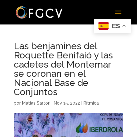
ES
Las benjamines del
Roquette Benifaió y las
cadetes del Montemar
se coronan en el
Nacional Base de
Conjuntos
por
Matias Sartori
|
Nov 15, 2022
|
Rítmica