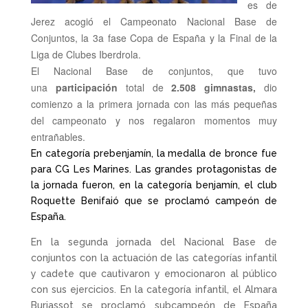
es de
Jerez acogió el Campeonato Nacional Base de
Conjuntos, la 3a fase Copa de España y la Final de la
Liga de Clubes Iberdrola.
El Nacional Base de conjuntos, que tuvo
una
participación
total de
2.508 gimnastas,
dio
comienzo a la primera jornada con las
más pequeñas
del campeonato y nos regalaron momentos muy
entrañables.
En categoría prebenjamín, la medalla de bronce fue
para CG Les Marines. Las grandes protagonistas de
la jornada fueron, en la categoría benjamín, el club
Roquette Benifaió que se proclamó campeón de
España.
En la segunda jornada del Nacional Base de
conjuntos con la actuación de las categorías infantil
y cadete que cautivaron y emocionaron al público
con sus ejercicios. En la categoría infantil, el Almara
Burjassot se proclamó subcampeón de España