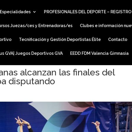
Especialidades
PROFESIONALES DEL DEPORTE – REGISTRO
ursos Juezas/ces y Entrenadoras/es
Clubes e información nue
ortivo
Tecnificación y Gestión Deportistas Élite
Contacto
ius GVA| Juegos Deportivos GVA
EEDD FDM Valencia Gimnasia
nas alcanzan las finales del
a disputando