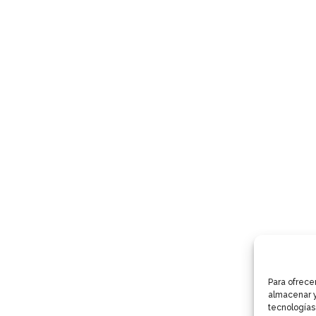
Para ofrece
almacenar y
tecnologías