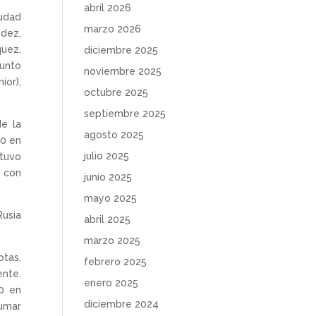
abril 2026
iudad
marzo 2026
ndez,
quez,
diciembre 2025
Junto
noviembre 2025
ior),
octubre 2025
septiembre 2025
de la
agosto 2025
50 en
julio 2025
stuvo
l con
junio 2025
mayo 2025
Rusia
abril 2025
marzo 2025
otas,
febrero 2025
ente.
enero 2025
00 en
diciembre 2024
sumar