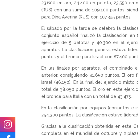
23.600 en aro, 24.400 en pelota, 23.550 en 
(RUS) con una suma de 109.100 puntos, siend
para Dina Averina (RUS) con 107.325 puntos.
El sábado por la tarde se celebró la clasific
conjunto español finalizó la clasificación 
ejercicio de 5 pelotas y 40.300 en el ejer
aparatos. La clasificación general estuvo lide
puntos y el bronce para Israel con 87.400 punt
En las finales por aparatos, el combinado e
anterior, consiguiendo 41.650 puntos. El oro f
Israel (46.150). En la final del ejercicio mi
total de 38.050 puntos. El oro en este ejercici
el bronce para Italia con un total de 43.475.
En la clasificación por equipos (conjuntos e 
254.300 puntos. La clasificación estuvo liderada
Gracias a la clasificación obtenida en este
completa en el mundial de octubre y 2 plaza