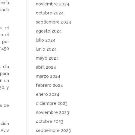
erina
noviembre 2024
ronce
octubre 2024
septiembre 2024
s, el
agosto 2024
en el
julio 2024
s por
7.450
junio 2024
mayo 2024
l día
abril 2024
 para
marzo 2024
on un
febrero 2024
50, y
enero 2024
diciembre 2023
ma de
noviembre 2023
octubre 2023
ación
septiembre 2023
 Aviv