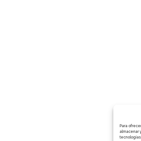
Para ofrece
almacenar y
tecnologías