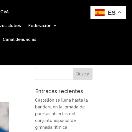
ES
 GVA
vos clubes
Federación
Canal denuncias
Entradas recientes
Castellón se llena hasta la
bandera en la jornada de
puertas abiertas del
conjunto español de
gimnasia rítmica