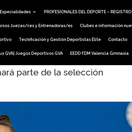
Especialidades
PROFESIONALES DEL DEPORTE – REGISTRO
ursos Juezas/ces y Entrenadoras/es
Clubes e información nue
ortivo
Tecnificación y Gestión Deportistas Élite
Contacto
ius GVA| Juegos Deportivos GVA
EEDD FDM Valencia Gimnasia
rá parte de la selección