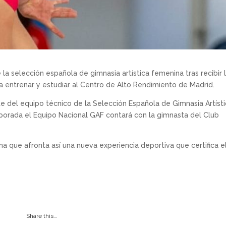
a selección española de gimnasia artística femenina tras recibir 
a entrenar y estudiar al Centro de Alto Rendimiento de Madrid.
e del equipo técnico de la Selección Española de Gimnasia Artíst
orada el Equipo Nacional GAF contará con la gimnasta del Club
a que afronta así una nueva experiencia deportiva que certifica e
Share this…