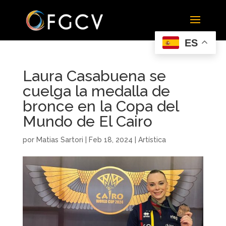
ES
Laura Casabuena se
cuelga la medalla de
bronce en la Copa del
Mundo de El Cairo
por
Matias Sartori
|
Feb 18, 2024
|
Artística