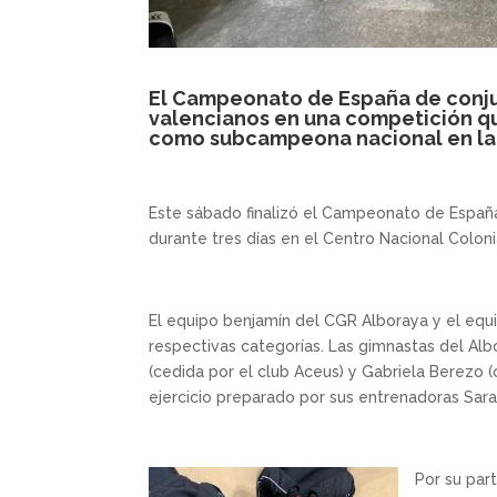
El Campeonato de España de conjun
valencianos en una competición q
como subcampeona nacional en la 
Este sábado finalizó el Campeonato de Españ
durante tres días en el Centro Nacional Coloni
El equipo benjamín del CGR Alboraya y el equ
respectivas categorías. Las gimnastas del Alb
(cedida por el club Aceus) y Gabriela Berezo (
ejercicio preparado por sus entrenadoras Sara 
Por su part