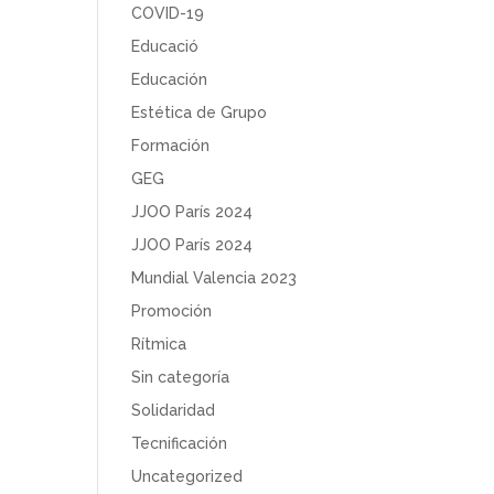
COVID-19
Educació
Educación
Estética de Grupo
Formación
GEG
JJOO París 2024
JJOO París 2024
Mundial Valencia 2023
Promoción
Rítmica
Sin categoría
Solidaridad
Tecnificación
Uncategorized