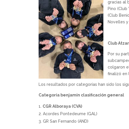
gracias al
Pino (Club 
(Club Beni
Novelles y
Club Atza
Por su part
subcampeon
colgaron e
finalizó e
Los resultados por categorías han sido los sig
Categoría benjamín clasificación general
CGR Alboraya (CVA)
Acordes Pontedeume (GAL)
GR San Fernando (AND)