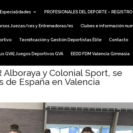
Especialidades
PROFESIONALES DEL DEPORTE – REGISTRO
ursos Juezas/ces y Entrenadoras/es
Clubes e información nue
ortivo
Tecnificación y Gestión Deportistas Élite
Contacto
ius GVA| Juegos Deportivos GVA
EEDD FDM Valencia Gimnasia
Alboraya y Colonial Sport, se
 de España en Valencia