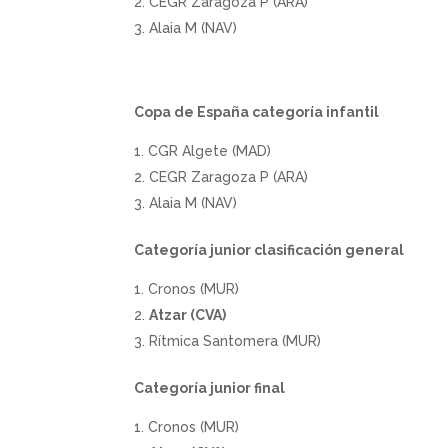
CEGR Zaragoza P (ARA)
Alaia M (NAV)
Copa de España categoría infantil
CGR Algete (MAD)
CEGR Zaragoza P (ARA)
Alaia M (NAV)
Categoría junior clasificación general
Cronos (MUR)
Atzar (CVA)
Rítmica Santomera (MUR)
Categoría junior final
Cronos (MUR)