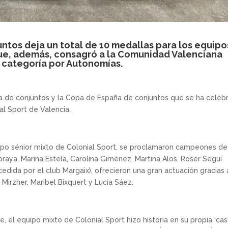
tos deja un total de 10 medallas para los equipo
ue, además, consagró a la Comunidad Valenciana
categoría por Autonomías.
a de conjuntos y la Copa de España de conjuntos que se ha celeb
al Sport de Valencia.
ipo sénior mixto de Colonial Sport, se proclamaron campeones de
oraya, Marina Estela, Carolina Giménez, Martina Alos, Roser Seguí
cedida por el club Margaix), ofrecieron una gran actuación gracias 
Mirzher, Maribel Bixquert y Lucía Sáez.
e, el equipo mixto de Colonial Sport hizo historia en su propia ‘cas