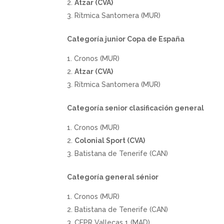
Atzar (CVA)
Rítmica Santomera (MUR)
Categoría junior Copa de España
Cronos (MUR)
Atzar (CVA)
Rítmica Santomera (MUR)
Categoría senior clasificación general
Cronos (MUR)
Colonial Sport (CVA)
Batistana de Tenerife (CAN)
Categoría general sénior
Cronos (MUR)
Batistana de Tenerife (CAN)
CEPR Vallecas 1 (MAD)