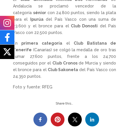
Andalucía se proclamó vencedor de la
categoría
sénior
con 24.800 puntos, siendo la plata
para el
Ipurúa
del País Vasco con una suma de
23.600 y el bronce para el
Club Donosti
del País
Vasco con 22.500 puntos.
En
primera categoría
el
Club Batistana de
Tenerife
(Canarias) se colgó la medalla de oro tras
sumar 27.600 puntos, frente a los 24.700
conseguidos por el
Club Cronos
de Murcia y siendo
el bronce para el
Club Sakoneta
del País Vasco con
24.350 puntos.
Foto y fuente: RFEG
Share this…