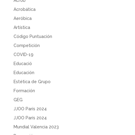
Acrob
Acrobática
Aeróbica
Artística
Código Puntuación
Competición
COVID-19
Educació
Educación
Estética de Grupo
Formación
GEG
JJOO París 2024
JJOO París 2024
Mundial Valencia 2023