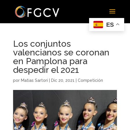
ES
Los conjuntos
valencianos se coronan
en Pamplona para
despedir el 2021
por
Matias Sartori
|
Dic 20, 2021
|
Competición