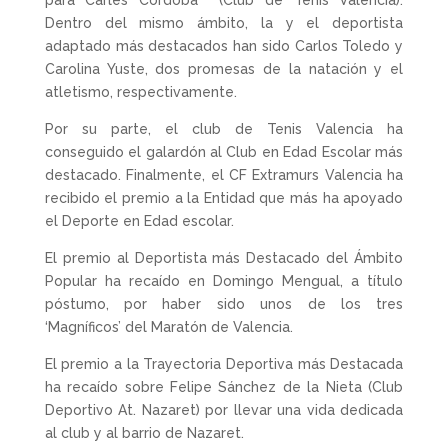
para Carles Córdoba (Club de Tenis Valencia).
Dentro del mismo ámbito, la y el deportista
adaptado más destacados han sido Carlos Toledo y
Carolina Yuste, dos promesas de la natación y el
atletismo, respectivamente.
Por su parte, el club de Tenis Valencia ha
conseguido el galardón al Club en Edad Escolar más
destacado. Finalmente, el CF Extramurs Valencia ha
recibido el premio a la Entidad que más ha apoyado
el Deporte en Edad escolar.
El premio al Deportista más Destacado del Ámbito
Popular ha recaído en Domingo Mengual, a título
póstumo, por haber sido unos de los tres
‘Magníficos’ del Maratón de Valencia.
El premio a la Trayectoria Deportiva más Destacada
ha recaído sobre Felipe Sánchez de la Nieta (Club
Deportivo At. Nazaret) por llevar una vida dedicada
al club y al barrio de Nazaret.