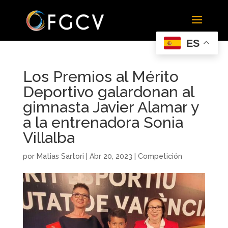
ES
Los Premios al Mérito
Deportivo galardonan al
gimnasta Javier Alamar y
a la entrenadora Sonia
Villalba
por
Matias Sartori
|
Abr 20, 2023
|
Competición