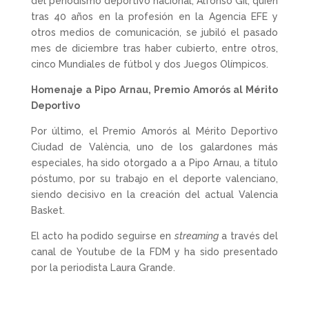
del periodismo deportivo nacional, Alfonso Gil, quien
tras 40 años en la profesión en la Agencia EFE y
otros medios de comunicación, se jubiló el pasado
mes de diciembre tras haber cubierto, entre otros,
cinco Mundiales de fútbol y dos Juegos Olímpicos.
Homenaje a Pipo Arnau, Premio Amorós al Mérito
Deportivo
Por último, el Premio Amorós al Mérito Deportivo
Ciudad de València, uno de los galardones más
especiales, ha sido otorgado a a Pipo Arnau, a título
póstumo, por su trabajo en el deporte valenciano,
siendo decisivo en la creación del actual Valencia
Basket.
El acto ha podido seguirse en
streaming
a través del
canal de Youtube de la FDM y ha sido presentado
por la periodista Laura Grande.