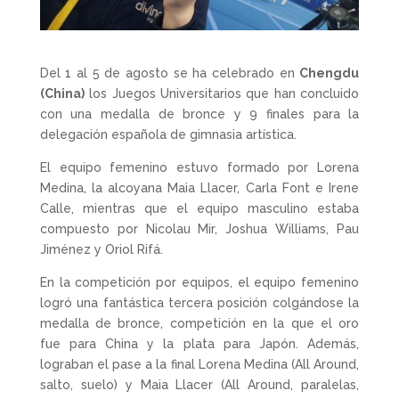
Del 1 al 5 de agosto se ha celebrado en
Chengdu
(China)
los Juegos Universitarios que han concluido
con una medalla de bronce y 9 finales para la
delegación española de gimnasia artística.
El equipo femenino estuvo formado por Lorena
Medina, la alcoyana Maia Llacer, Carla Font e Irene
Calle, mientras que el equipo masculino estaba
compuesto por Nicolau Mir, Joshua Williams, Pau
Jiménez y Oriol Rifá.
En la competición por equipos, el equipo femenino
logró una fantástica tercera posición colgándose la
medalla de bronce, competición en la que el oro
fue para China y la plata para Japón. Además,
lograban el pase a la final Lorena Medina (All Around,
salto, suelo) y Maia Llacer (All Around, paralelas,