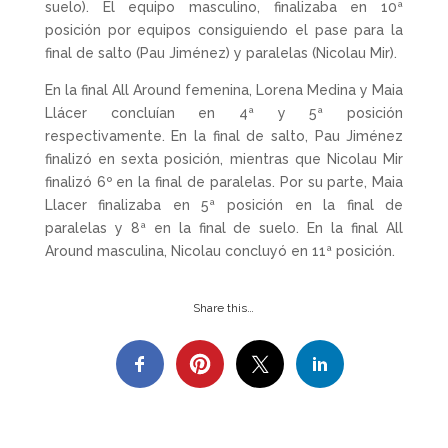
suelo). El equipo masculino, finalizaba en 10ª
posición por equipos consiguiendo el pase para la
final de salto (Pau Jiménez) y paralelas (Nicolau Mir).
En la final All Around femenina, Lorena Medina y Maia
Llácer concluían en 4ª y 5ª posición
respectivamente. En la final de salto, Pau Jiménez
finalizó en sexta posición, mientras que Nicolau Mir
finalizó 6º en la final de paralelas. Por su parte, Maia
Llacer finalizaba en 5ª posición en la final de
paralelas y 8ª en la final de suelo. En la final All
Around masculina, Nicolau concluyó en 11ª posición.
Share this…