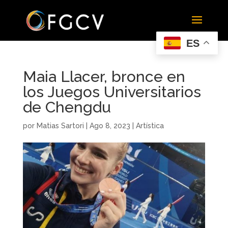
ES
Maia Llacer, bronce en
los Juegos Universitarios
de Chengdu
por
Matias Sartori
|
Ago 8, 2023
|
Artística