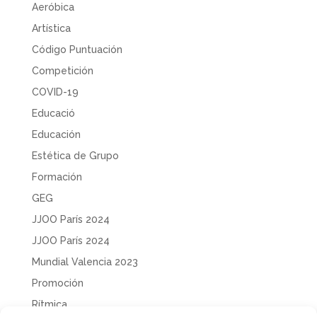
Aeróbica
Artística
Código Puntuación
Competición
COVID-19
Educació
Educación
Estética de Grupo
Formación
GEG
JJOO París 2024
JJOO París 2024
Mundial Valencia 2023
Promoción
Rítmica