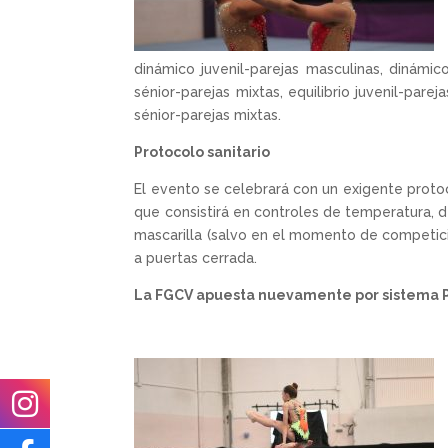
dinámico juvenil-parejas masculinas, dinámico
sénior-parejas mixtas, equilibrio juvenil-parej
sénior-parejas mixtas.
Protocolo sanitario
El evento se celebrará con un exigente protoc
que consistirá en controles de temperatura, 
mascarilla (salvo en el momento de competició
a puertas cerrada.
La FGCV apuesta nuevamente por sistema P