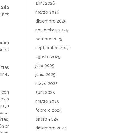
abril 2026
asia
marzo 2026
 por
diciembre 2025
noviembre 2025
octubre 2025
brará
septiembre 2025
en el
agosto 2025
julio 2025
 tras
or el
junio 2025
mayo 2025
á con
abril 2025
levín
marzo 2025
areja
febrero 2025
base-
enero 2025
xtas,
únior
diciembre 2024