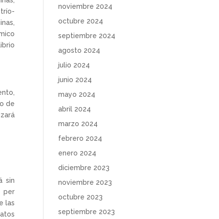
inas,
noviembre 2024
trío-
octubre 2024
nas,
ámico
septiembre 2024
ibrio
agosto 2024
julio 2024
junio 2024
ento,
mayo 2024
io de
abril 2024
izará
marzo 2024
febrero 2024
enero 2024
diciembre 2023
á sin
noviembre 2023
y per
octubre 2023
e las
septiembre 2023
natos