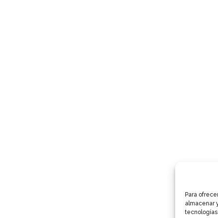
Para ofrece
almacenar y
tecnologías