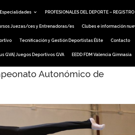
Especialidades
PROFESIONALES DEL DEPORTE – REGISTRO
ursos Juezas/ces y Entrenadoras/es
Clubes e información nue
ortivo
Tecnificación y Gestión Deportistas Élite
Contacto
ius GVA| Juegos Deportivos GVA
EEDD FDM Valencia Gimnasia
mpeonato Autonómico de