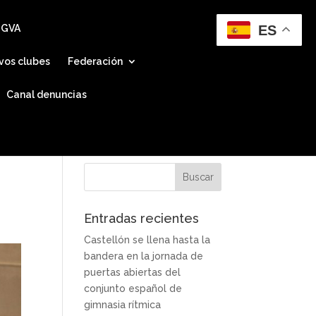
ES
 GVA
vos clubes
Federación
Canal denuncias
Entradas recientes
Castellón se llena hasta la
bandera en la jornada de
puertas abiertas del
conjunto español de
gimnasia rítmica