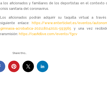
a los aficionados y familiares de los deportistas en el contexto 
crisis sanitaria del coronavirus.
Los aficionados podrán adquirir su taquilla virtual a travé
siguiente enlace:
https://www.enterticket.es/eventos/autono
gimnasia-acrobatica-202118042021-593565
y una vez recibid
transmisión:
https://casfidlive.com/evento/fgcv
Share this…