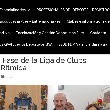
Especialidades
PROFESIONALES DEL DEPORTE – REGISTRO
ursos Juezas/ces y Entrenadoras/es
Clubes e información nue
ortivo
Tecnificación y Gestión Deportistas Élite
Contacto
ius GVA| Juegos Deportivos GVA
EEDD FDM Valencia Gimnasia
 Fase de la Liga de Clubs
 Rítmica
,
Rítmica