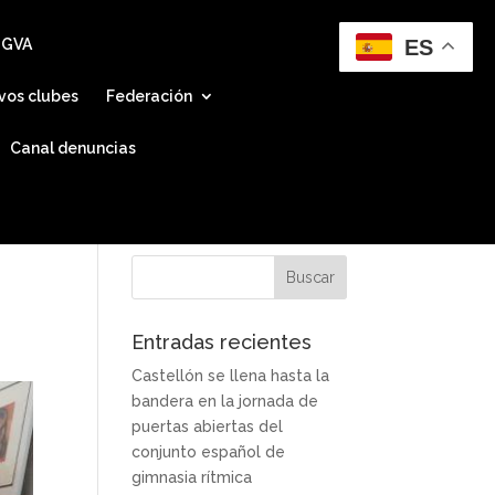
ES
 GVA
vos clubes
Federación
Canal denuncias
Entradas recientes
Castellón se llena hasta la
bandera en la jornada de
puertas abiertas del
conjunto español de
gimnasia rítmica