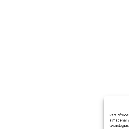
Para ofrece
almacenar y
tecnologías