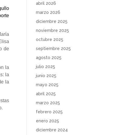
abril 2026
ullo
marzo 2026
porte
diciembre 2025
noviembre 2025
aría
octubre 2025
Elisa
septiembre 2025
b de
agosto 2025
julio 2025
on la
s: la
junio 2025
de la
mayo 2025
abril 2025
stas
marzo 2025
o.
febrero 2025
enero 2025
diciembre 2024