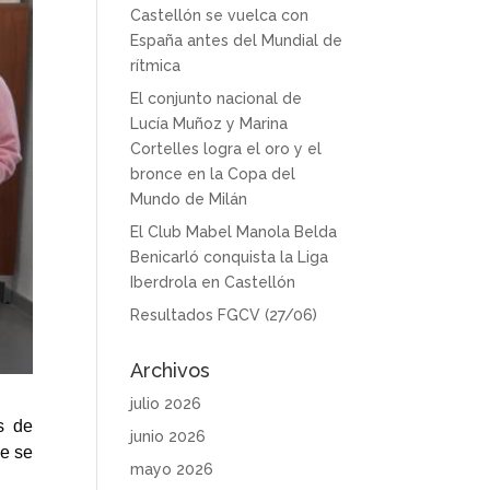
Castellón se vuelca con
España antes del Mundial de
rítmica
El conjunto nacional de
Lucía Muñoz y Marina
Cortelles logra el oro y el
bronce en la Copa del
Mundo de Milán
El Club Mabel Manola Belda
Benicarló conquista la Liga
Iberdrola en Castellón
Resultados FGCV (27/06)
Archivos
julio 2026
s de
junio 2026
ue se
mayo 2026