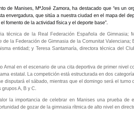
nto de Manises, MªJosé Zamora, ha destacado que “es un org
ta envergadura, que sitúa a nuestra ciudad en el mapa del de
l fomento de la actividad física y el deporte base”.
ia técnica de la Real Federación Española de Gimnasia; M
te de la Federación de Gimnasia de la Comunitat Valenciana; 
isma entidad; y Teresa Santamaría, directora
técnica del Clu
o Arnal en el escenario de una cita deportiva de primer nivel c
rama estatal. La competición está estructurada en dos categoría
se disputará el sábado, mientras que el domingo será el turno 
s grupos A, B y C.
lor la importancia de celebrar en Manises una prueba de e
portunidad de gozar de la gimnasia rítmica de alto nivel en direct