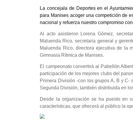
La concejala de Deportes en el Ayuntamie
para Manises acoger una competición de es
nacional y refuerza nuestro compromiso con e
Al acto asistieron
Lorena Gómez, secretar
Maluenda Rico, secretaria general y geren
Maluenda Rico, directora ejecutiva de la m
Gimnasia Rítmica de Manises.
El campeonato convertirá al Pabellón Albert
participación de los mejores clubs del pano
Primera División -con los grupos A, B y C- 
Segunda División, también distribuida en lo
Desde la organización se ha puesto en va
características, que ofrecerá al público la o