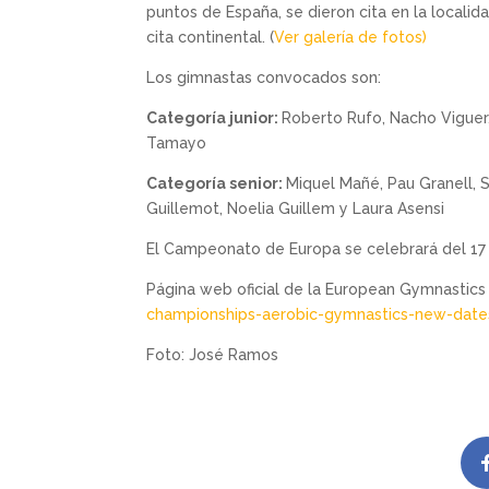
puntos de España, se dieron cita en la locali
cita continental. (
Ver galería de fotos)
Los gimnastas convocados son:
Categoría junior:
Roberto Rufo, Nacho Viguer,
Tamayo
Categoría senior:
Miquel Mañé, Pau Granell, S
Guillemot, Noelia Guillem y Laura Asensi
El Campeonato de Europa se celebrará del 17 a
Página web oficial de la European Gymnastic
championships-aerobic-gymnastics-new-dat
Foto: José Ramos