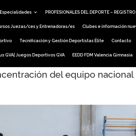
Especialidades
PROFESIONALES DEL DEPORTE – REGISTRO
ursos Juezas/ces y Entrenadoras/es
Clubes e información nue
ortivo
Tecnificación y Gestión Deportistas Élite
Contacto
ius GVA| Juegos Deportivos GVA
EEDD FDM Valencia Gimnasia
centración del equipo nacional