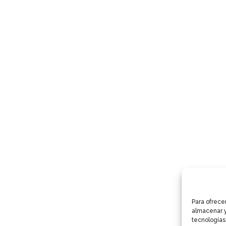
Para ofrece
almacenar y
tecnologías