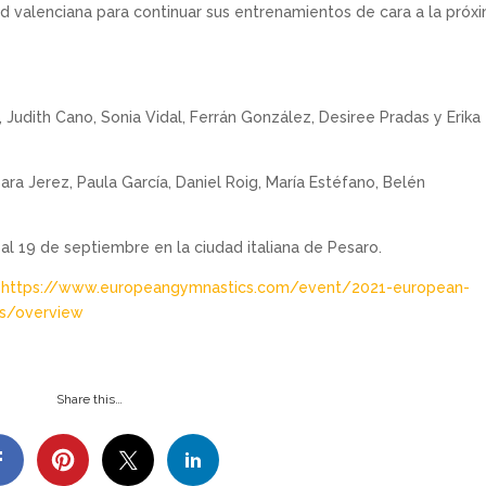
dad valenciana para continuar sus entrenamientos de cara a la próx
 Judith Cano, Sonia Vidal, Ferrán González, Desiree Pradas y Erika
ara Jerez, Paula García, Daniel Roig, María Estéfano, Belén
l 19 de septiembre en la ciudad italiana de Pesaro.
s
https://www.europeangymnastics.com/event/2021-european-
es/overview
Share this…