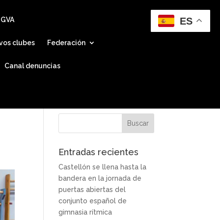
ES
 GVA
vos clubes
Federación
Canal denuncias
Entradas recientes
Castellón se llena hasta la
bandera en la jornada de
puertas abiertas del
conjunto español de
gimnasia rítmica