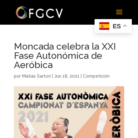
ES
Moncada celebra la XXI
Fase Autonómica de
Aeróbica
por
Matias Sartori
|
Jun 18, 2021
|
Competición