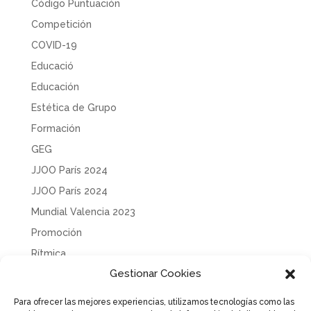
Código Puntuación
Competición
COVID-19
Educació
Educación
Estética de Grupo
Formación
GEG
JJOO París 2024
JJOO París 2024
Mundial Valencia 2023
Promoción
Rítmica
Gestionar Cookies
Sin categoría
Solidaridad
Para ofrecer las mejores experiencias, utilizamos tecnologías como las