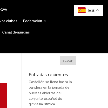
ES
 GVA
vos clubes
Federación
Canal denuncias
Entradas recientes
Castellón se llena hasta la
bandera en la jornada de
puertas abiertas del
conjunto español de
gimnasia rítmica