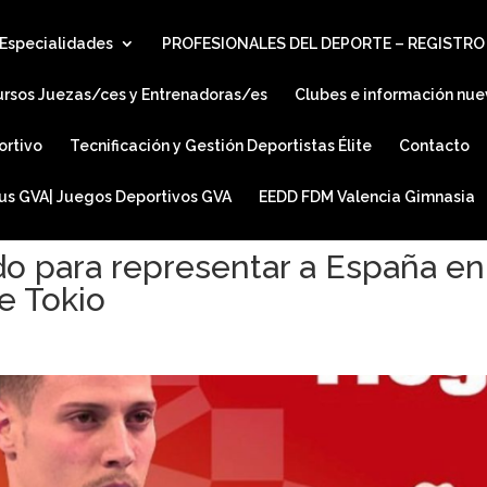
Especialidades
PROFESIONALES DEL DEPORTE – REGISTRO
ursos Juezas/ces y Entrenadoras/es
Clubes e información nue
ortivo
Tecnificación y Gestión Deportistas Élite
Contacto
ius GVA| Juegos Deportivos GVA
EEDD FDM Valencia Gimnasia
o para representar a España en
e Tokio