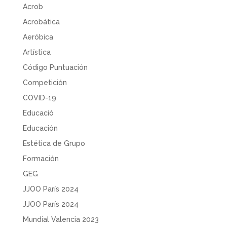
Acrob
Acrobática
Aeróbica
Artística
Código Puntuación
Competición
COVID-19
Educació
Educación
Estética de Grupo
Formación
GEG
JJOO París 2024
JJOO París 2024
Mundial Valencia 2023