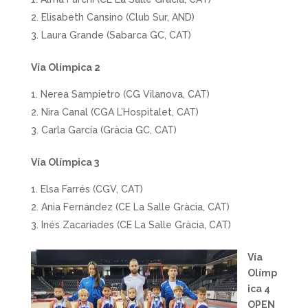
Elisabeth Cansino (Club Sur, AND)
Laura Grande (Sabarca GC, CAT)
Vía Olímpica 2
Nerea Sampietro (CG Vilanova, CAT)
Nira Canal (CGA L’Hospitalet, CAT)
Carla García (Gràcia GC, CAT)
Vía Olímpica 3
Elsa Farrés (CGV, CAT)
Ania Fernández (CE La Salle Gràcia, CAT)
Inés Zacariades (CE La Salle Gràcia, CAT)
Vía
Olímp
ica 4
OPEN