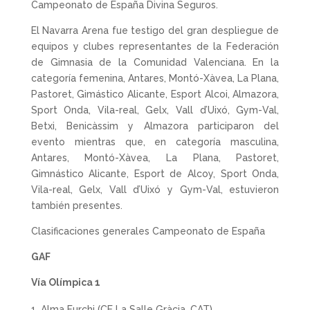
Campeonato de España Divina Seguros.
El Navarra Arena fue testigo del gran despliegue de
equipos y clubes representantes de la Federación
de Gimnasia de la Comunidad Valenciana. En la
categoría femenina, Antares, Montó-Xàvea, La Plana,
Pastoret, Gimástico Alicante, Esport Alcoi, Almazora,
Sport Onda, Vila-real, Gelx, Vall d’Uixó, Gym-Val,
Betxi, Benicàssim y Almazora participaron del
evento mientras que, en categoría masculina,
Antares, Montó-Xàvea, La Plana, Pastoret,
Gimnástico Alicante, Esport de Alcoy, Sport Onda,
Vila-real, Gelx, Vall d’Uixó y Gym-Val, estuvieron
también presentes.
Clasificaciones generales Campeonato de España
GAF
Vía Olímpica 1
Alma Furchi (CE La Salle Gràcia, CAT)