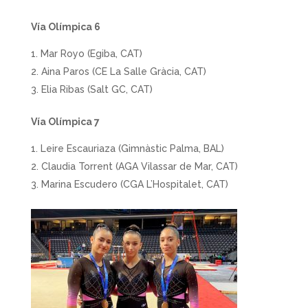
Vía Olímpica 6
Mar Royo (Egiba, CAT)
Aina Paros (CE La Salle Gràcia, CAT)
Elia Ribas (Salt GC, CAT)
Vía Olímpica 7
Leire Escauriaza (Gimnàstic Palma, BAL)
Claudia Torrent (AGA Vilassar de Mar, CAT)
Marina Escudero (CGA L’Hospitalet, CAT)