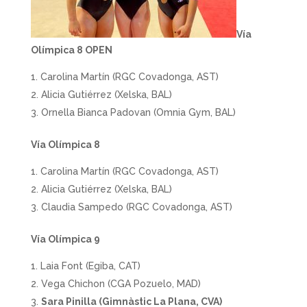
Vía
Olímpica 8 OPEN
Carolina Martín (RGC Covadonga, AST)
Alicia Gutiérrez (Xelska, BAL)
Ornella Bianca Padovan (Omnia Gym, BAL)
Vía Olímpica 8
Carolina Martín (RGC Covadonga, AST)
Alicia Gutiérrez (Xelska, BAL)
Claudia Sampedo (RGC Covadonga, AST)
Vía Olímpica 9
Laia Font (Egiba, CAT)
Vega Chichon (CGA Pozuelo, MAD)
Sara Pinilla (Gimnàstic La Plana, CVA)