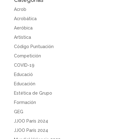
Acrob
Acrobática
Aeróbica
Artística
Código Puntuación
Competición
COVID-19
Educació
Educación
Estética de Grupo
Formación
GEG
JJOO París 2024
JJOO París 2024