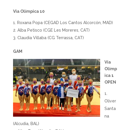
Vía Olímpica 10
Roxana Popa (CEGAD Los Cantos Alcorcón, MAD)
Alba Petisco (CGE Les Moreres, CAT)
Claudia Villaba (CG Terrassa, CAT)
GAM
Vía
Olímp
ica 1
OPEN
Oliver
Santa
na
(Alcudia, BAL)