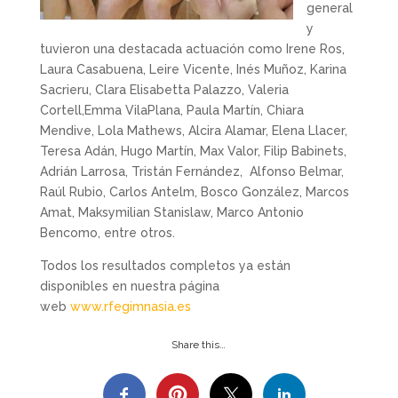
general
y
tuvieron una destacada actuación como Irene Ros,
Laura Casabuena, Leire Vicente, Inés Muñoz, Karina
Sacrieru, Clara Elisabetta Palazzo, Valeria
Cortell,Emma VilaPlana, Paula Martín, Chiara
Mendive, Lola Mathews, Alcira Alamar, Elena Llacer,
Teresa Adán, Hugo Martín, Max Valor, Filip Babinets,
Adrián Larrosa, Tristán Fernández, Alfonso Belmar,
Raúl Rubio, Carlos Antelm, Bosco González, Marcos
Amat, Maksymilian Stanislaw, Marco Antonio
Bencomo, entre otros.
Todos los resultados completos ya están
disponibles en nuestra página
web
www.rfegimnasia.es
Share this…