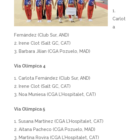
Carlot
a
Fernández (Club Sur, AND)
Irene Clot (Salt GC, CAT)
Barbara Jilian (CGA Pozuelo, MAD)
Vía Olímpica 4
Carlota Fernández (Club Sur, AND)
Irene Clot (Salt GC, CAT)
Noa Muniesa (CGA L’Hospitalet, CAT)
Vía Olímpica 5
Susana Martínez (CGA L’Hospitalet, CAT)
Aitana Pacheco (CGA Pozuelo, MAD)
Martina Rovira (CGA L’Hospitalet, CAT)