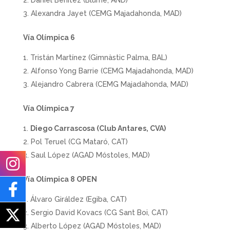
Alexandra Jayet (CEMG Majadahonda, MAD)
Vía Olímpica 6
Tristán Martínez (Gimnàstic Palma, BAL)
Alfonso Yong Barrie (CEMG Majadahonda, MAD)
Alejandro Cabrera (CEMG Majadahonda, MAD)
Vía Olímpica 7
Diego Carrascosa (Club Antares, CVA)
Pol Teruel (CG Mataró, CAT)
Saul López (AGAD Móstoles, MAD)
Vía Olímpica 8 OPEN
Álvaro Giráldez (Egiba, CAT)
Sergio David Kovacs (CG Sant Boi, CAT)
Alberto López (AGAD Móstoles, MAD)