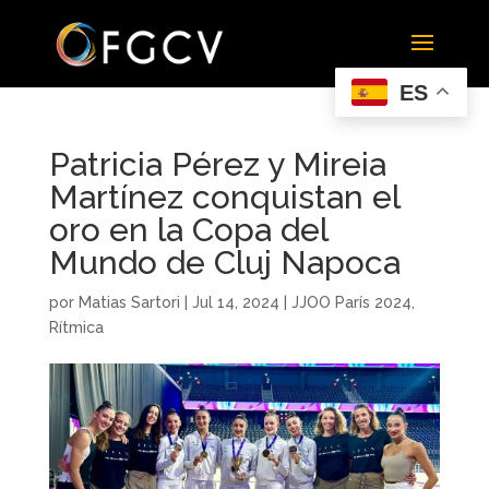
ES
Patricia Pérez y Mireia
Martínez conquistan el
oro en la Copa del
Mundo de Cluj Napoca
por
Matias Sartori
|
Jul 14, 2024
|
JJOO París 2024
,
Rítmica