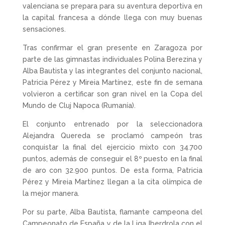
valenciana se prepara para su aventura deportiva en
la capital francesa a dónde llega con muy buenas
sensaciones.
Tras confirmar el gran presente en Zaragoza por
parte de las gimnastas individuales Polina Berezina y
Alba Bautista y las integrantes del conjunto nacional,
Patricia Pérez y Mireia Martínez, este fin de semana
volvieron a certificar son gran nivel en la Copa del
Mundo de Cluj Napoca (Rumanía).
El conjunto entrenado por la seleccionadora
Alejandra Quereda se proclamó campeón tras
conquistar la final del ejercicio mixto con 34.700
puntos, además de conseguir el 8º puesto en la final
de aro con 32.900 puntos. De esta forma, Patricia
Pérez y Mireia Martínez llegan a la cita olímpica de
la mejor manera.
Por su parte, Alba Bautista, flamante campeona del
Campeonato de España y de la Liga Iberdrola con el