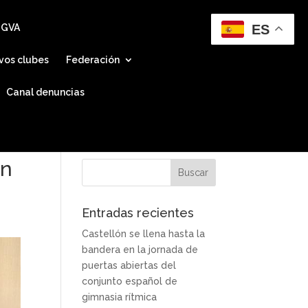
ES
 GVA
vos clubes
Federación
Canal denuncias
en
Entradas recientes
Castellón se llena hasta la
bandera en la jornada de
puertas abiertas del
conjunto español de
gimnasia rítmica