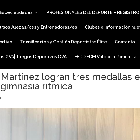
Especialidades
PROFESIONALES DEL DEPORTE – REGISTRO
ursos Juezas/ces y Entrenadoras/es
Clubes e información nue
ortivo
Tecnificación y Gestión Deportistas Élite
Contacto
ius GVA| Juegos Deportivos GVA
EEDD FDM Valencia Gimnasia
a Martínez logran tres medallas 
gimnasia rítmica
n