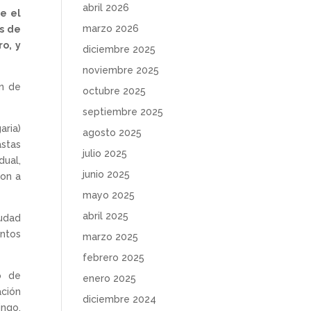
abril 2026
e el
marzo 2026
as de
ro, y
diciembre 2025
noviembre 2025
ón de
octubre 2025
septiembre 2025
aria)
agosto 2025
astas
julio 2025
dual,
junio 2025
ron a
mayo 2025
abril 2025
udad
ntos
marzo 2025
febrero 2025
o de
enero 2025
ación
diciembre 2024
ingo,