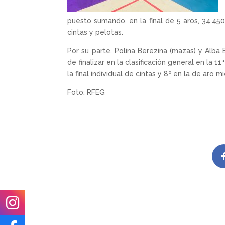
puesto sumando, en la final de 5 aros, 34.450
cintas y pelotas.
Por su parte, Polina Berezina (mazas) y Alba 
de finalizar en la clasificación general en la 1
la final individual de cintas y 8º en la de aro 
Foto: RFEG