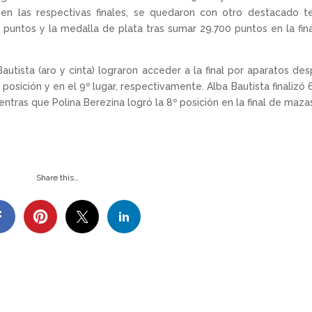
en las respectivas finales, se quedaron con otro destacado t
 puntos y la medalla de plata tras sumar 29.700 puntos en la fin
Bautista (aro y cinta) lograron acceder a la final por aparatos de
1ª posición y en el 9º lugar, respectivamente. Alba Bautista finalizó 
mientras que Polina Berezina logró la 8º posición en la final de maza
Share this…