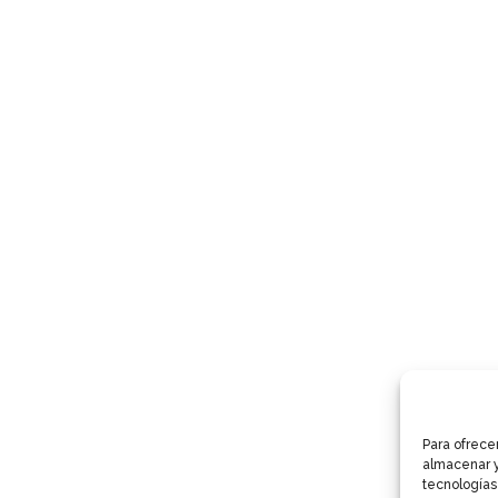
Para ofrece
almacenar y
tecnologías