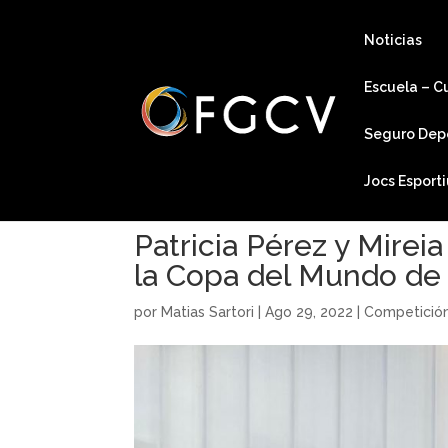
Noticias
Escuela – C
Seguro Dep
Jocs Esport
Patricia Pérez y Mirei
la Copa del Mundo de 
por
Matias Sartori
|
Ago 29, 2022
|
Competició