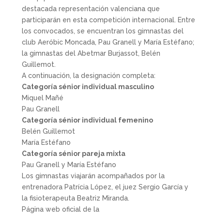
destacada representación valenciana que
participarán en esta competición internacional. Entre
los convocados, se encuentran los gimnastas del
club Aeróbic Moncada, Pau Granell y María Estéfano;
la gimnastas del Abetmar Burjassot, Belén
Guillemot.
A continuación, la designación completa:
Categoría sénior individual masculino
Miquel Mañé
Pau Granell
Categoría sénior individual femenino
Belén Guillemot
María Estéfano
Categoría sénior pareja mixta
Pau Granell y María Estéfano
Los gimnastas viajarán acompañados por la
entrenadora Patrícia López, el juez Sergio García y
la fisioterapeuta Beatriz Miranda.
Página web oficial de la