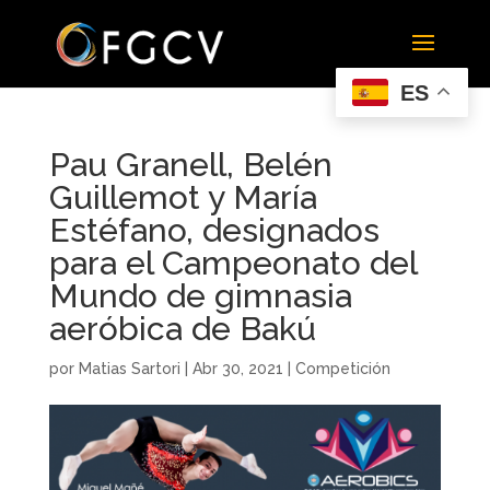
ES
Pau Granell, Belén
Guillemot y María
Estéfano, designados
para el Campeonato del
Mundo de gimnasia
aeróbica de Bakú
por
Matias Sartori
|
Abr 30, 2021
|
Competición