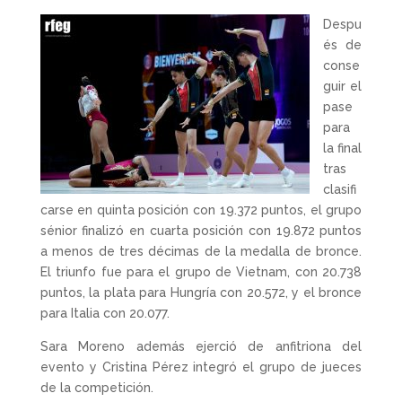
Despu
és de
conse
guir el
pase
para
la final
tras
clasifi
carse en quinta posición con 19.372 puntos, el grupo
sénior finalizó en cuarta posición con 19.872 puntos
a menos de tres décimas de la medalla de bronce.
El triunfo fue para el grupo de Vietnam, con 20.738
puntos, la plata para Hungría con 20.572, y el bronce
para Italia con 20.077.
Sara Moreno además ejerció de anfitriona del
evento y Cristina Pérez integró el grupo de jueces
de la competición.