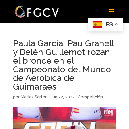
ES
Paula García, Pau Granell
y Belén Guillemot rozan
el bronce en el
Campeonato del Mundo
de Aeróbica de
Guimaraes
por
Matias Sartori
|
Jun 22, 2022
|
Competición