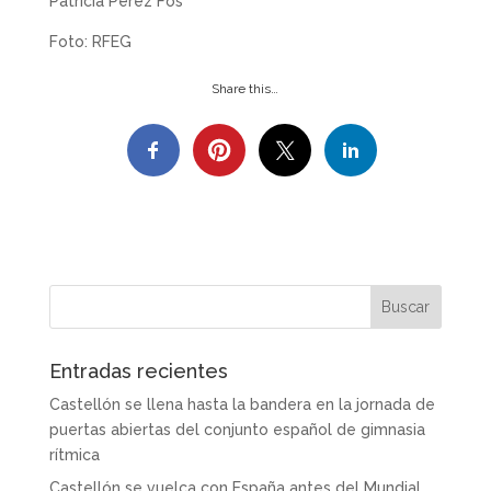
Patricia Pérez Fos
Foto: RFEG
Share this…
Entradas recientes
Castellón se llena hasta la bandera en la jornada de
puertas abiertas del conjunto español de gimnasia
rítmica
Castellón se vuelca con España antes del Mundial