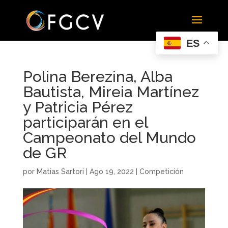
ES
Polina Berezina, Alba
Bautista, Mireia Martínez
y Patricia Pérez
participarán en el
Campeonato del Mundo
de GR
por
Matias Sartori
|
Ago 19, 2022
|
Competición