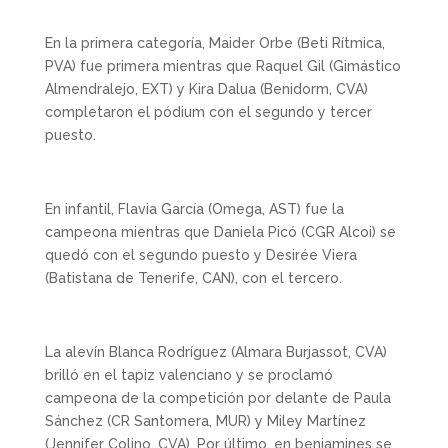
En la primera categoría, Maider Orbe (Beti Rítmica,
PVA) fue primera mientras que Raquel Gil (Gimástico
Almendralejo, EXT) y Kira Dalua (Benidorm, CVA)
completaron el pódium con el segundo y tercer
puesto.
En infantil, Flavia García (Omega, AST) fue la
campeona mientras que Daniela Picó (CGR Alcoi) se
quedó con el segundo puesto y Desirée Viera
(Batistana de Tenerife, CAN), con el tercero.
La alevín Blanca Rodríguez (Almara Burjassot, CVA)
brilló en el tapiz valenciano y se proclamó
campeona de la competición por delante de Paula
Sánchez (CR Santomera, MUR) y Miley Martínez
(Jennifer Colino, CVA). Por último, en benjamines se