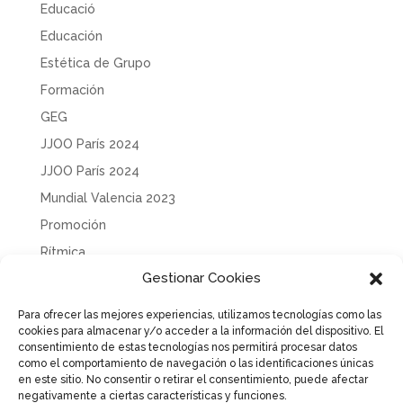
Educació
Educación
Estética de Grupo
Formación
GEG
JJOO París 2024
JJOO París 2024
Mundial Valencia 2023
Promoción
Rítmica
Gestionar Cookies
Sin categoría
Solidaridad
Para ofrecer las mejores experiencias, utilizamos tecnologías como las
cookies para almacenar y/o acceder a la información del dispositivo. El
Tecnificación
consentimiento de estas tecnologías nos permitirá procesar datos
Uncategorized
como el comportamiento de navegación o las identificaciones únicas
en este sitio. No consentir o retirar el consentimiento, puede afectar
negativamente a ciertas características y funciones.