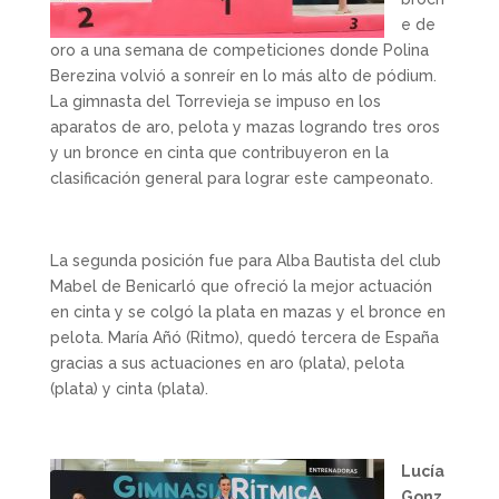
e de
oro a una semana de competiciones donde Polina
Berezina volvió a sonreír en lo más alto de pódium.
La gimnasta del Torrevieja se impuso en los
aparatos de aro, pelota y mazas logrando tres oros
y un bronce en cinta que contribuyeron en la
clasificación general para lograr este campeonato.
La segunda posición fue para Alba Bautista del club
Mabel de Benicarló que ofreció la mejor actuación
en cinta y se colgó la plata en mazas y el bronce en
pelota. María Añó (Ritmo), quedó tercera de España
gracias a sus actuaciones en aro (plata), pelota
(plata) y cinta (plata).
Lucía
Gonz