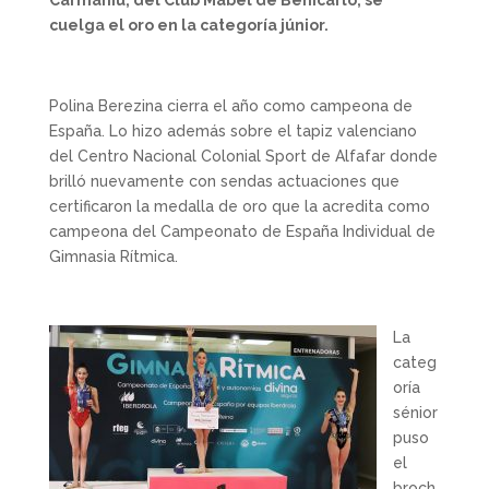
cuelga el oro en la categoría júnior.
Polina Berezina cierra el año como campeona de
España. Lo hizo además sobre el tapiz valenciano
del Centro Nacional Colonial Sport de Alfafar donde
brilló nuevamente con sendas actuaciones que
certificaron la medalla de oro que la acredita como
campeona del Campeonato de España Individual de
Gimnasia Rítmica.
La
categ
oría
sénior
puso
el
broch