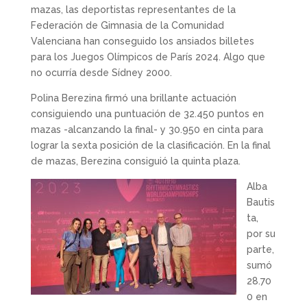
mazas, las deportistas representantes de la
Federación de Gimnasia de la Comunidad
Valenciana han conseguido los ansiados billetes
para los Juegos Olímpicos de París 2024. Algo que
no ocurría desde Sídney 2000.
Polina Berezina firmó una brillante actuación
consiguiendo una puntuación de 32.450 puntos en
mazas -alcanzando la final- y 30.950 en cinta para
lograr la sexta posición de la clasificación. En la final
de mazas, Berezina consiguió la quinta plaza.
Alba
Bautis
ta,
por su
parte,
sumó
28.70
0 en