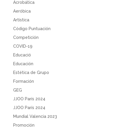
Acrobática
Aeróbica
Artística
Código Puntuación
Competición
COVID-19
Educació
Educación
Estética de Grupo
Formación
GEG
JJOO París 2024
JJOO París 2024
Mundial Valencia 2023
Promoción