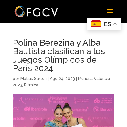
ES
Polina Berezina y Alba
Bautista clasifican a los
Juegos Olímpicos de
París 2024
por
Matias Sartori
|
Ago 24, 2023
|
Mundial Valencia
2023
,
Rítmica