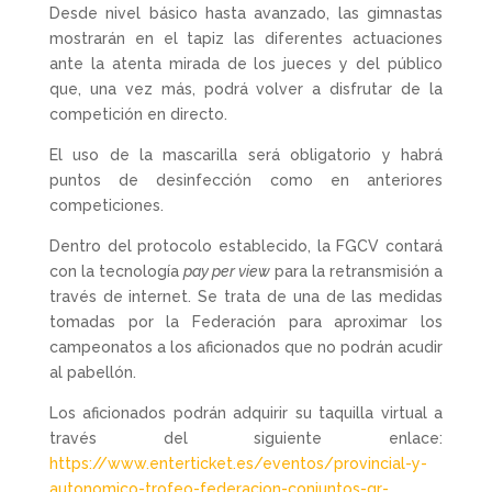
Desde nivel básico hasta avanzado, las gimnastas
mostrarán en el tapiz las diferentes actuaciones
ante la atenta mirada de los jueces y del público
que, una vez más, podrá volver a disfrutar de la
competición en directo.
El uso de la mascarilla será obligatorio y habrá
puntos de desinfección como en anteriores
competiciones.
Dentro del protocolo establecido, la FGCV contará
con la tecnología
pay per view
para la retransmisión a
través de internet. Se trata de una de las medidas
tomadas por la Federación para aproximar los
campeonatos a los aficionados que no podrán acudir
al pabellón.
Los aficionados podrán adquirir su taquilla virtual a
través del siguiente enlace:
https://www.enterticket.es/eventos/provincial-y-
autonomico-trofeo-federacion-conjuntos-gr-