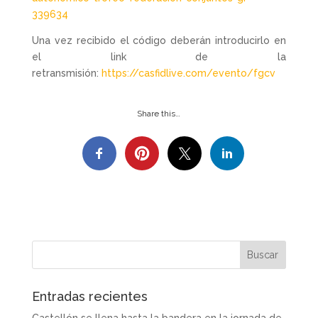
339634
Una vez recibido el código deberán introducirlo en
el link de la
retransmisión:
https://casfidlive.com/evento/fgcv
Share this…
Entradas recientes
Castellón se llena hasta la bandera en la jornada de