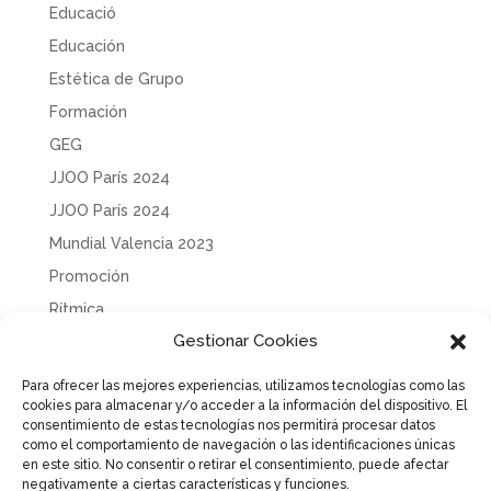
Educació
Educación
Estética de Grupo
Formación
GEG
JJOO París 2024
JJOO París 2024
Mundial Valencia 2023
Promoción
Rítmica
Gestionar Cookies
Sin categoría
Solidaridad
Para ofrecer las mejores experiencias, utilizamos tecnologías como las
cookies para almacenar y/o acceder a la información del dispositivo. El
Tecnificación
consentimiento de estas tecnologías nos permitirá procesar datos
Uncategorized
como el comportamiento de navegación o las identificaciones únicas
en este sitio. No consentir o retirar el consentimiento, puede afectar
negativamente a ciertas características y funciones.