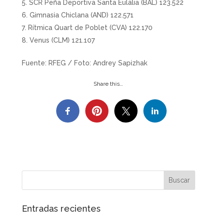
SCR Peña Deportiva Santa Eulália (BAL) 123.522
Gimnasia Chiclana (AND) 122.571
Rítmica Quart de Poblet (CVA) 122.170
Venus (CLM) 121.107
Fuente: RFEG / Foto: Andrey Sapizhak
Share this…
Entradas recientes