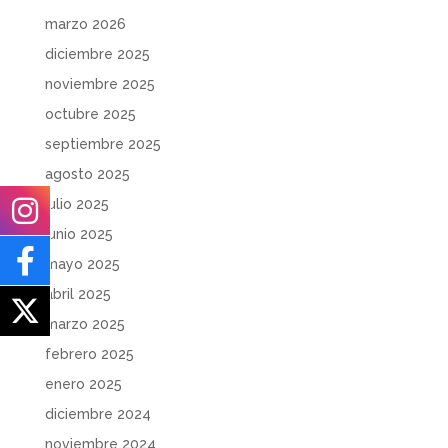
marzo 2026
diciembre 2025
noviembre 2025
octubre 2025
septiembre 2025
agosto 2025
julio 2025
junio 2025
mayo 2025
abril 2025
marzo 2025
febrero 2025
enero 2025
diciembre 2024
noviembre 2024