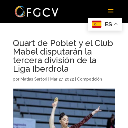
ES
Quart de Poblet y el Club
Mabel disputarán la
tercera división de la
Liga Iberdrola
por
Matias Sartori
|
Mar 27, 2022
|
Competición