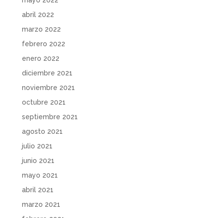
abril 2022
marzo 2022
febrero 2022
enero 2022
diciembre 2021
noviembre 2021
octubre 2021
septiembre 2021
agosto 2021
julio 2021
junio 2021
mayo 2021
abril 2021
marzo 2021