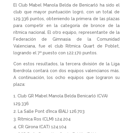
El Club Mabel Manola Belda de Benicarló ha sido el
club que mayor puntuación logró, con un total de
129.336 puntos, obteniendo la primera de las plazas
para competir en la categoría de bronce de la
rítmica nacional. El otro equipo, representante de la
Federación de Gimnasia de la Comunidad
Valenciana, fue el club Rítmica Quart de Poblet,
logrando el 7º puesto con 122.170 puntos.
Con estos resultados, la tercera división de la Liga
Iberdrola contará con dos equipos valencianos más.
A continuación, los ocho equipos que lograron su
plaza:
Club GR Mabel Manola Belda Benicarló (CVA)
129.336
La Salle Pont d’Inca (BAL) 126.703
Rítmica Ros (CLM) 124.204
CR Girona (CAT) 124.104