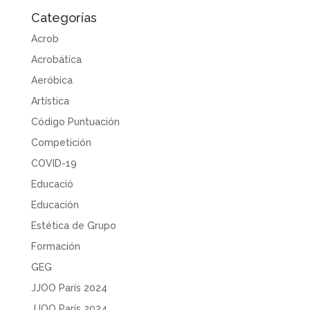
Categorías
Acrob
Acrobática
Aeróbica
Artística
Código Puntuación
Competición
COVID-19
Educació
Educación
Estética de Grupo
Formación
GEG
JJOO París 2024
JJOO París 2024