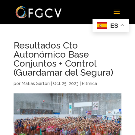
ES
Resultados Cto
Autonómico Base
Conjuntos + Control
(Guardamar del Segura)
por
Matias Sartori
|
Oct 25, 2023
|
Rítmica