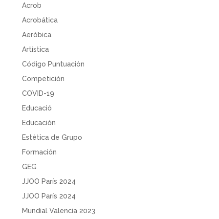
Acrob
Acrobática
Aeróbica
Artística
Código Puntuación
Competición
COVID-19
Educació
Educación
Estética de Grupo
Formación
GEG
JJOO París 2024
JJOO París 2024
Mundial Valencia 2023