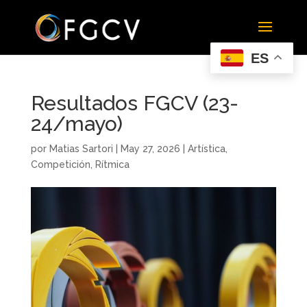
ES
Resultados FGCV (23-
24/mayo)
por
Matias Sartori
|
May 27, 2026
|
Artística
,
Competición
,
Rítmica