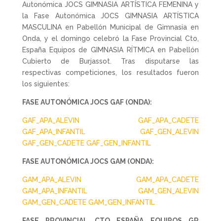
Autonómica JOCS GIMNASIA ARTÍSTICA FEMENINA y
la Fase Autonómica JOCS GIMNASIA ARTÍSTICA
MASCULINA en Pabellón Municipal de Gimnasia en
Onda, y el domingo celebró la Fase Provincial Cto,
España Equipos de GIMNASIA RÍTMICA en Pabellón
Cubierto de Burjassot. Tras disputarse las
respectivas competiciones, los resultados fueron
los siguientes:
FASE AUTONÓMICA JOCS GAF (ONDA):
GAF_APA_ALEVIN
GAF_APA_CADETE
GAF_APA_INFANTIL
GAF_GEN_ALEVIN
GAF_GEN_CADETE
GAF_GEN_INFANTIL
FASE AUTONÓMICA JOCS GAM (ONDA):
GAM_APA_ALEVIN
GAM_APA_CADETE
GAM_APA_INFANTIL
GAM_GEN_ALEVIN
GAM_GEN_CADETE
GAM_GEN_INFANTIL
FASE PROVINCIAL CTO ESPAÑA EQUIPOS GR