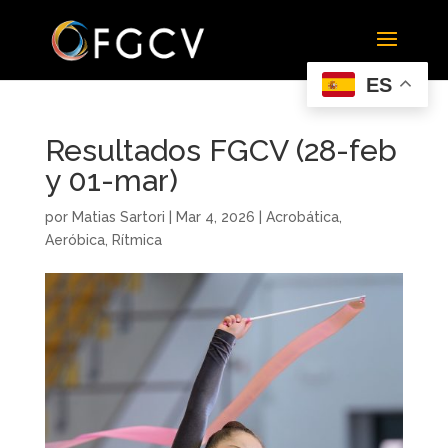
ES
Resultados FGCV (28-feb
y 01-mar)
por
Matias Sartori
|
Mar 4, 2026
|
Acrobática
,
Aeróbica
,
Rítmica