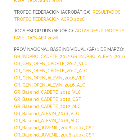
FASE JOCS ACRO 2026
TROFEO FEDERACIÓN (ACROBÁTICA):
RESULTADOS
TROFEO FEDERACION ACRO 2026
JOCS ESPORTIUS (AERÓBIC):
ACTAS RESULTADOS 1ª
FASE JOCS AER 2026
PROV NACIONAL BASE INDIVIDUAL (GR) 1 DE MARZO:
GR_INDPRO_CADETE_2012
GR_INDPRO_ALEVIN_2016
GR_GEN_OPEN_CADETE_2012_VLC
GR_GEN_OPEN_CADETE_2012_ALC
GR_GEN_OPEN_ALEVIN_2016_VLC
GR_GEN_OPEN_ALEVIN_2016_ALC
GR_BaseInd_CADETE_2012_VLC
GR_BaseInd_CADETE_2012_CST
GR_BaseInd_CADETE_2012_ALC
GR_BaseInd_ALEVIN_2016_VLC
GR_BaseInd_ALEVIN_2016_ALC
GR_BaseInd_JUVENIL_2008-2007_CST
GR_BaseInd_JUVENIL_2008-2007_CST