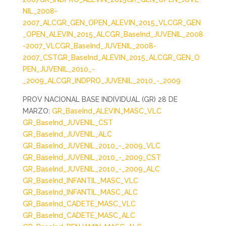
NIL_2008-
2007_ALC
GR_GEN_OPEN_ALEVIN_2015_VLC
GR_GEN
_OPEN_ALEVIN_2015_ALC
GR_BaseInd_JUVENIL_2008
-2007_VLC
GR_BaseInd_JUVENIL_2008-
2007_CST
GR_BaseInd_ALEVIN_2015_ALC
GR_GEN_O
PEN_JUVENIL_2010_-
_2009_ALC
GR_INDPRO_JUVENIL_2010_-_2009
PROV NACIONAL BASE INDIVIDUAL (GR) 28 DE
MARZO:
GR_BaseInd_ALEVIN_MASC_VLC
GR_BaseInd_JUVENIL_CST
GR_BaseInd_JUVENIL_ALC
GR_BaseInd_JUVENIL_2010_-_2009_VLC
GR_BaseInd_JUVENIL_2010_-_2009_CST
GR_BaseInd_JUVENIL_2010_-_2009_ALC
GR_BaseInd_INFANTIL_MASC_VLC
GR_BaseInd_INFANTIL_MASC_ALC
GR_BaseInd_CADETE_MASC_VLC
GR_BaseInd_CADETE_MASC_ALC