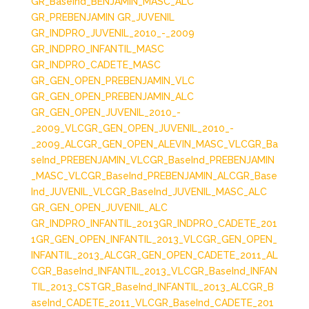
GR_BaseInd_BENJAMIN_MASC_ALC
GR_PREBENJAMIN
GR_JUVENIL
GR_INDPRO_JUVENIL_2010_-_2009
GR_INDPRO_INFANTIL_MASC
GR_INDPRO_CADETE_MASC
GR_GEN_OPEN_PREBENJAMIN_VLC
GR_GEN_OPEN_PREBENJAMIN_ALC
GR_GEN_OPEN_JUVENIL_2010_-
_2009_VLC
GR_GEN_OPEN_JUVENIL_2010_-
_2009_ALC
GR_GEN_OPEN_ALEVIN_MASC_VLC
GR_Ba
seInd_PREBENJAMIN_VLC
GR_BaseInd_PREBENJAMIN
_MASC_VLC
GR_BaseInd_PREBENJAMIN_ALC
GR_Base
Ind_JUVENIL_VLC
GR_BaseInd_JUVENIL_MASC_ALC
GR_GEN_OPEN_JUVENIL_ALC
GR_INDPRO_INFANTIL_2013
GR_INDPRO_CADETE_201
1
GR_GEN_OPEN_INFANTIL_2013_VLC
GR_GEN_OPEN_
INFANTIL_2013_ALC
GR_GEN_OPEN_CADETE_2011_AL
C
GR_BaseInd_INFANTIL_2013_VLC
GR_BaseInd_INFAN
TIL_2013_CST
GR_BaseInd_INFANTIL_2013_ALC
GR_B
aseInd_CADETE_2011_VLC
GR_BaseInd_CADETE_201