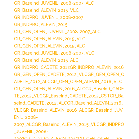
GR_BaseInd_JUVENIL_2008-2007_ALC
GR_BaseInd_ALEVIN_2015_VLC
GR_INDPRO_JUVENIL_2008-2007
GR_INDPRO_ALEVIN_2015
GR_GEN_OPEN_JUVENIL_2008-2007_ALC
GR_GEN_OPEN_ALEVIN_2015_VLC
GR_GEN_OPEN_ALEVIN_2015_ALC
GR_BaseInd_JUVENIL_2008-2007_VLC
GR_BaseInd_ALEVIN_2015_ALC
GR_INDPRO_CADETE_2012
GR_INDPRO_ALEVIN_2016
GR_GEN_OPEN_CADETE_2012_VLC
GR_GEN_OPEN_C
ADETE_2012_ALC
GR_GEN_OPEN_ALEVIN_2016_VLC
GR_GEN_OPEN_ALEVIN_2016_ALC
GR_BaseInd_CADE
TE_2012_VLC
GR_BaseInd_CADETE_2012_CST
GR_Ba
seInd_CADETE_2012_ALC
GR_BaseInd_ALEVIN_2016_
VLC
GR_BaseInd_ALEVIN_2016_ALC
GR_BaseInd_JUV
ENIL_2008-
2007_ALC
GR_BaseInd_ALEVIN_2015_VLC
GR_INDPRO
_JUVENIL_2008-
2007
GR_INDPRO_ALEVIN_2015
GR_GEN_OPEN_JUVE