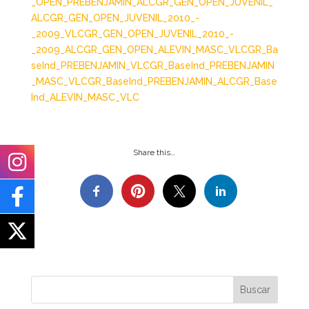
_OPEN_PREBENJAMIN_ALC
GR_GEN_OPEN_JUVENIL_
ALC
GR_GEN_OPEN_JUVENIL_2010_-
_2009_VLC
GR_GEN_OPEN_JUVENIL_2010_-
_2009_ALC
GR_GEN_OPEN_ALEVIN_MASC_VLC
GR_Ba
seInd_PREBENJAMIN_VLC
GR_BaseInd_PREBENJAMIN
_MASC_VLC
GR_BaseInd_PREBENJAMIN_ALC
GR_Base
Ind_ALEVIN_MASC_VLC
Share this…