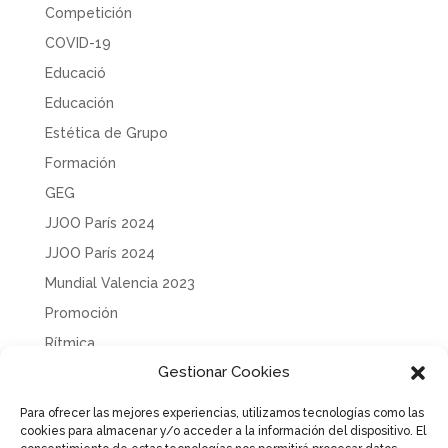
Competición
COVID-19
Educació
Educación
Estética de Grupo
Formación
GEG
JJOO París 2024
JJOO París 2024
Mundial Valencia 2023
Promoción
Rítmica
Gestionar Cookies
Sin categoría
Solidaridad
Para ofrecer las mejores experiencias, utilizamos tecnologías como las
cookies para almacenar y/o acceder a la información del dispositivo. El
Tecnificación