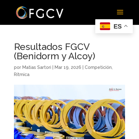
ES
Resultados FGCV
(Benidorm y Alcoy)
por
Matias Sartori
|
Mar 19, 2026
|
Competición
,
Rítmica