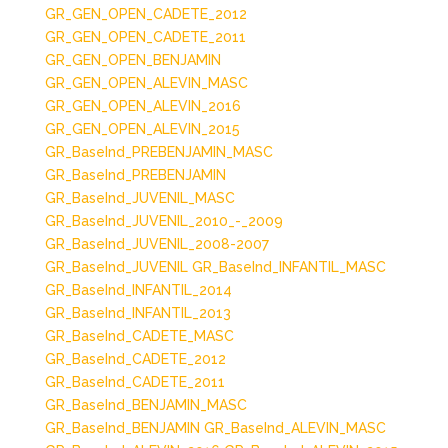
GR_GEN_OPEN_CADETE_2012
GR_GEN_OPEN_CADETE_2011
GR_GEN_OPEN_BENJAMIN
GR_GEN_OPEN_ALEVIN_MASC
GR_GEN_OPEN_ALEVIN_2016
GR_GEN_OPEN_ALEVIN_2015
GR_BaseInd_PREBENJAMIN_MASC
GR_BaseInd_PREBENJAMIN
GR_BaseInd_JUVENIL_MASC
GR_BaseInd_JUVENIL_2010_-_2009
GR_BaseInd_JUVENIL_2008-2007
GR_BaseInd_JUVENIL
GR_BaseInd_INFANTIL_MASC
GR_BaseInd_INFANTIL_2014
GR_BaseInd_INFANTIL_2013
GR_BaseInd_CADETE_MASC
GR_BaseInd_CADETE_2012
GR_BaseInd_CADETE_2011
GR_BaseInd_BENJAMIN_MASC
GR_BaseInd_BENJAMIN
GR_BaseInd_ALEVIN_MASC