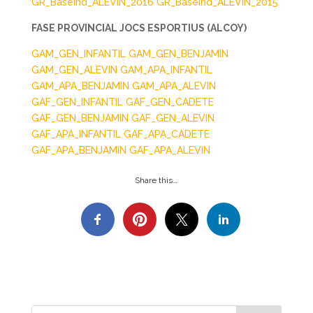
GR_BaseInd_ALEVIN_2016
GR_BaseInd_ALEVIN_2015
FASE PROVINCIAL JOCS ESPORTIUS (ALCOY)
GAM_GEN_INFANTIL
GAM_GEN_BENJAMIN
GAM_GEN_ALEVIN
GAM_APA_INFANTIL
GAM_APA_BENJAMIN
GAM_APA_ALEVIN
GAF_GEN_INFANTIL
GAF_GEN_CADETE
GAF_GEN_BENJAMIN
GAF_GEN_ALEVIN
GAF_APA_INFANTIL
GAF_APA_CADETE
GAF_APA_BENJAMIN
GAF_APA_ALEVIN
Share this…