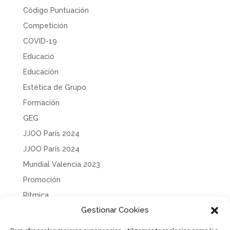
Código Puntuación
Competición
COVID-19
Educació
Educación
Estética de Grupo
Formación
GEG
JJOO París 2024
JJOO París 2024
Mundial Valencia 2023
Promoción
Rítmica
Gestionar Cookies
Sin categoría
Solidaridad