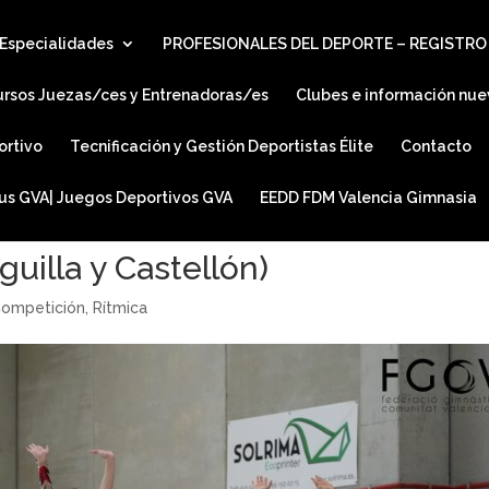
Especialidades
PROFESIONALES DEL DEPORTE – REGISTRO
ursos Juezas/ces y Entrenadoras/es
Clubes e información nue
ortivo
Tecnificación y Gestión Deportistas Élite
Contacto
ius GVA| Juegos Deportivos GVA
EEDD FDM Valencia Gimnasia
uilla y Castellón)
ompetición
,
Rítmica