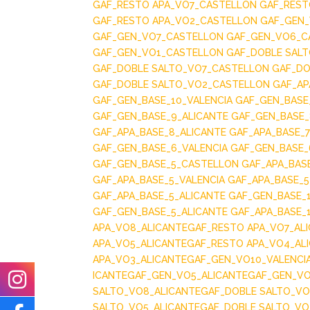
GAF_RESTO APA_VO7_CASTELLON
GAF_REST
GAF_RESTO APA_VO2_CASTELLON
GAF_GEN
GAF_GEN_VO7_CASTELLON
GAF_GEN_VO6_C
GAF_GEN_VO1_CASTELLON
GAF_DOBLE SAL
GAF_DOBLE SALTO_VO7_CASTELLON
GAF_DO
GAF_DOBLE SALTO_VO2_CASTELLON
GAF_AP
GAF_GEN_BASE_10_VALENCIA
GAF_GEN_BASE
GAF_GEN_BASE_9_ALICANTE
GAF_GEN_BASE_
GAF_APA_BASE_8_ALICANTE
GAF_APA_BASE_7
GAF_GEN_BASE_6_VALENCIA
GAF_GEN_BASE
GAF_GEN_BASE_5_CASTELLON
GAF_APA_BAS
GAF_APA_BASE_5_VALENCIA
GAF_APA_BASE_
GAF_APA_BASE_5_ALICANTE
GAF_GEN_BASE_
GAF_GEN_BASE_5_ALICANTE
GAF_APA_BASE_
APA_VO8_ALICANTE
GAF_RESTO APA_VO7_AL
APA_VO5_ALICANTE
GAF_RESTO APA_VO4_AL
APA_VO3_ALICANTE
GAF_GEN_VO10_VALENCI
ICANTE
GAF_GEN_VO5_ALICANTE
GAF_GEN_VO
SALTO_VO8_ALICANTE
GAF_DOBLE SALTO_VO
SALTO_VO5_ALICANTE
GAF_DOBLE SALTO_VO