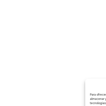
Para ofrece
almacenar y
tecnologías