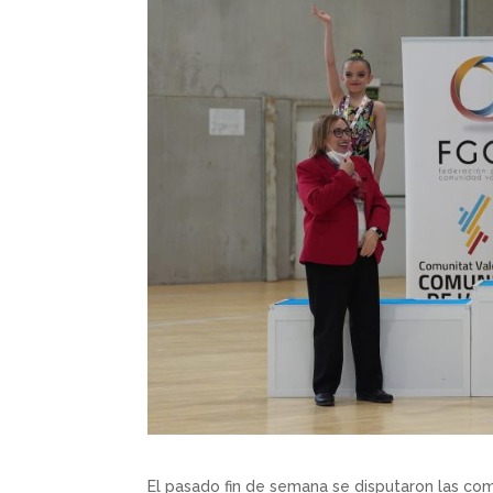
El pasado fin de semana se disputaron las co