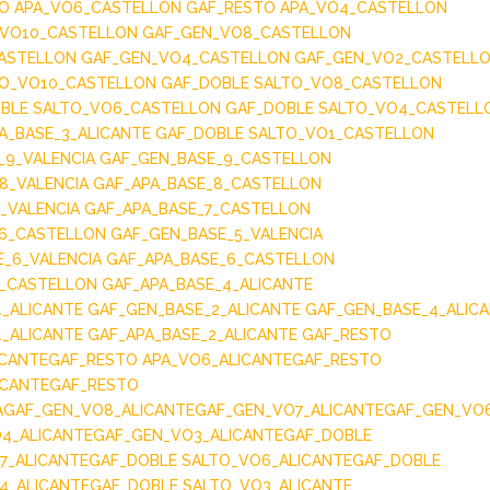
O APA_VO6_CASTELLON
GAF_RESTO APA_VO4_CASTELLON
_VO10_CASTELLON
GAF_GEN_VO8_CASTELLON
ASTELLON
GAF_GEN_VO4_CASTELLON
GAF_GEN_VO2_CASTELL
TO_VO10_CASTELLON
GAF_DOBLE SALTO_VO8_CASTELLON
BLE SALTO_VO6_CASTELLON
GAF_DOBLE SALTO_VO4_CASTELL
A_BASE_3_ALICANTE
GAF_DOBLE SALTO_VO1_CASTELLON
_9_VALENCIA
GAF_GEN_BASE_9_CASTELLON
8_VALENCIA
GAF_APA_BASE_8_CASTELLON
_VALENCIA
GAF_APA_BASE_7_CASTELLON
_6_CASTELLON
GAF_GEN_BASE_5_VALENCIA
E_6_VALENCIA
GAF_APA_BASE_6_CASTELLON
5_CASTELLON
GAF_APA_BASE_4_ALICANTE
1_ALICANTE
GAF_GEN_BASE_2_ALICANTE
GAF_GEN_BASE_4_ALIC
1_ALICANTE
GAF_APA_BASE_2_ALICANTE
GAF_RESTO
ICANTE
GAF_RESTO APA_VO6_ALICANTE
GAF_RESTO
ICANTE
GAF_RESTO
A
GAF_GEN_VO8_ALICANTE
GAF_GEN_VO7_ALICANTE
GAF_GEN_VO
4_ALICANTE
GAF_GEN_VO3_ALICANTE
GAF_DOBLE
7_ALICANTE
GAF_DOBLE SALTO_VO6_ALICANTE
GAF_DOBLE
4_ALICANTE
GAF_DOBLE SALTO_VO3_ALICANTE