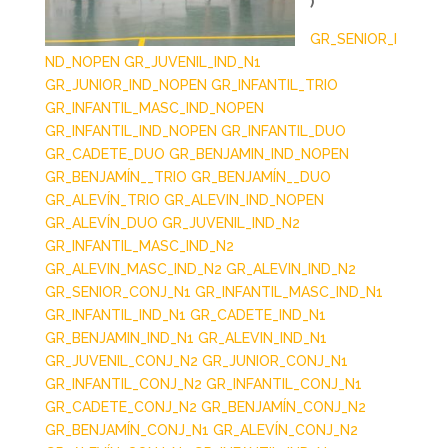
)
GR_SENIOR_I
ND_NOPEN
GR_JUVENIL_IND_N1
GR_JUNIOR_IND_NOPEN
GR_INFANTIL_TRIO
GR_INFANTIL_MASC_IND_NOPEN
GR_INFANTIL_IND_NOPEN
GR_INFANTIL_DUO
GR_CADETE_DUO
GR_BENJAMIN_IND_NOPEN
GR_BENJAMÍN__TRIO
GR_BENJAMÍN__DUO
GR_ALEVÍN_TRIO
GR_ALEVIN_IND_NOPEN
GR_ALEVÍN_DUO
GR_JUVENIL_IND_N2
GR_INFANTIL_MASC_IND_N2
GR_ALEVIN_MASC_IND_N2
GR_ALEVIN_IND_N2
GR_SENIOR_CONJ_N1
GR_INFANTIL_MASC_IND_N1
GR_INFANTIL_IND_N1
GR_CADETE_IND_N1
GR_BENJAMIN_IND_N1
GR_ALEVIN_IND_N1
GR_JUVENIL_CONJ_N2
GR_JUNIOR_CONJ_N1
GR_INFANTIL_CONJ_N2
GR_INFANTIL_CONJ_N1
GR_CADETE_CONJ_N2
GR_BENJAMÍN_CONJ_N2
GR_BENJAMÍN_CONJ_N1
GR_ALEVÍN_CONJ_N2