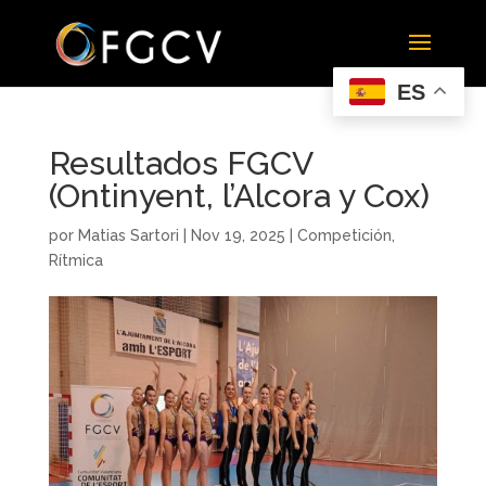
ES
Resultados FGCV
(Ontinyent, l’Alcora y Cox)
por
Matias Sartori
|
Nov 19, 2025
|
Competición
,
Rítmica