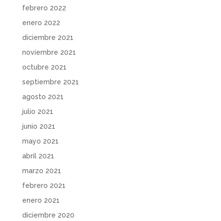
febrero 2022
enero 2022
diciembre 2021
noviembre 2021
octubre 2021
septiembre 2021
agosto 2021
julio 2021
junio 2021
mayo 2021
abril 2021
marzo 2021
febrero 2021
enero 2021
diciembre 2020