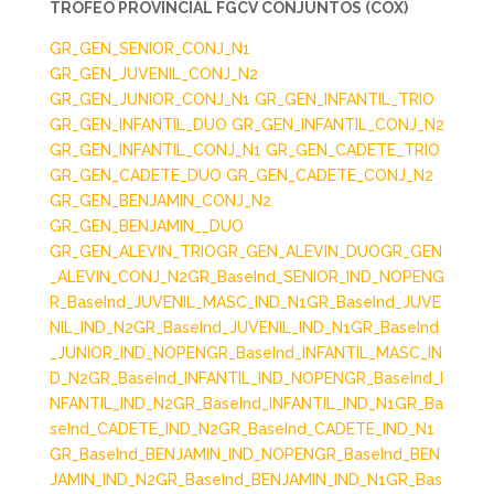
TROFEO PROVINCIAL FGCV CONJUNTOS (COX)
GR_GEN_SENIOR_CONJ_N1
GR_GEN_JUVENIL_CONJ_N2
GR_GEN_JUNIOR_CONJ_N1
GR_GEN_INFANTIL_TRIO
GR_GEN_INFANTIL_DUO
GR_GEN_INFANTIL_CONJ_N2
GR_GEN_INFANTIL_CONJ_N1
GR_GEN_CADETE_TRIO
GR_GEN_CADETE_DUO
GR_GEN_CADETE_CONJ_N2
GR_GEN_BENJAMIN_CONJ_N2
GR_GEN_BENJAMIN__DUO
GR_GEN_ALEVIN_TRIO
GR_GEN_ALEVIN_DUO
GR_GEN
_ALEVIN_CONJ_N2
GR_BaseInd_SENIOR_IND_NOPEN
G
R_BaseInd_JUVENIL_MASC_IND_N1
GR_BaseInd_JUVE
NIL_IND_N2
GR_BaseInd_JUVENIL_IND_N1
GR_BaseInd
_JUNIOR_IND_NOPEN
GR_BaseInd_INFANTIL_MASC_IN
D_N2
GR_BaseInd_INFANTIL_IND_NOPEN
GR_BaseInd_I
NFANTIL_IND_N2
GR_BaseInd_INFANTIL_IND_N1
GR_Ba
seInd_CADETE_IND_N2
GR_BaseInd_CADETE_IND_N1
GR_BaseInd_BENJAMIN_IND_NOPEN
GR_BaseInd_BEN
JAMIN_IND_N2
GR_BaseInd_BENJAMIN_IND_N1
GR_Bas