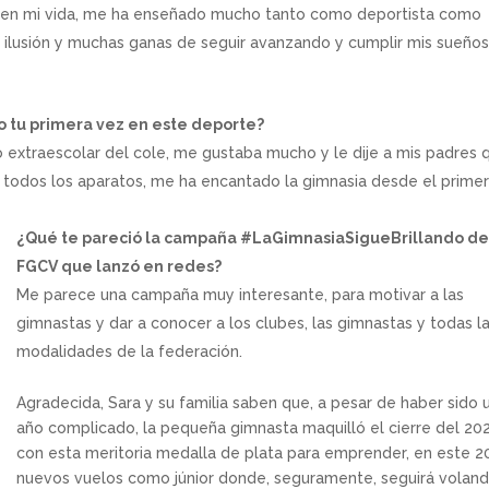
e en mi vida, me ha enseñado mucho tanto como deportista como
ilusión y muchas ganas de seguir avanzando y cumplir mis sueños
 tu primera vez en este deporte?
extraescolar del cole, me gustaba mucho y le dije a mis padres 
r todos los aparatos, me ha encantado la gimnasia desde el prime
¿Qué te pareció la campaña #LaGimnasiaSigueBrillando de
FGCV que lanzó en redes?
Me parece una campaña muy interesante, para motivar a las
gimnastas y dar a conocer a los clubes, las gimnastas y todas l
modalidades de la federación.
Agradecida, Sara y su familia saben que, a pesar de haber sido 
año complicado, la pequeña gimnasta maquilló el cierre del 20
con esta meritoria medalla de plata para emprender, en este 2
nuevos vuelos como júnior donde, seguramente, seguirá volan