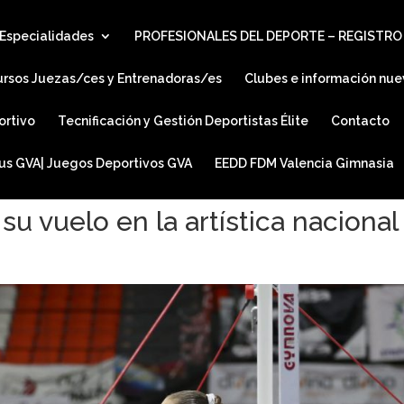
Especialidades
PROFESIONALES DEL DEPORTE – REGISTRO
ursos Juezas/ces y Entrenadoras/es
Clubes e información nue
ortivo
Tecnificación y Gestión Deportistas Élite
Contacto
ius GVA| Juegos Deportivos GVA
EEDD FDM Valencia Gimnasia
su vuelo en la artística nacional