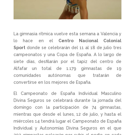
La gimnasia rítmica vuelve esta semana a Valencia y
lo hace en el
Centro Nacional Colonial
Sport
donde se celebrarán del 11 al 18 de julio tres
campeonatos y una Copa de España. A lo largo de
siete días, desfilarán por el tapiz del centro de
Alfafar un total de 1.179 gimnastas de 19
comunidades autónomas que tratarán de
convertirse en los mejores de España.
El Campeonato de España Individual Masculino
Divina Seguros se celebrará durante la jornada del
domingo con la participación de 74 gimnastas,
mientras que desde el lunes, 12 de julio, y hasta el
miércoles 14 tendrá lugar el Campeonato de España
Individual y Autonomías Divina Seguros en el que
203 gimnastas pelearán por subir al podio en cada