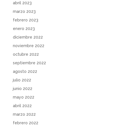
abril 2023
marzo 2023
febrero 2023
enero 2023
diciembre 2022
noviembre 2022
octubre 2022
septiembre 2022
agosto 2022
julio 2022
junio 2022
mayo 2022
abril 2022
marzo 2022
febrero 2022