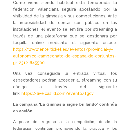
Como viene siendo habitual esta temporada, la
federación valenciana seguirá apostando por la
visibilidad de la gimnasia y sus competiciones. Ante
la imposibilidad de contar con público en las
instalaciones, el evento se emitirá por streaming a
través de una plataforma que se gestionará por
taquilla online mediante el siguiente enlace:
https://www.enterticket.es/eventos/provincial-y-
autonomico-campeonato-de-espana-de-conjuntos-
gr-2312-645500
Una vez conseguida la entrada virtual, los
espectadores podrán acceder al streaming con su
código a través del siguiente
link:
https://live.casfid.com/evento/fgcv
La campaña ‘La Gimnasia sigue brillando’ continúa
en acción
A pesar del regreso a la competición, desde la
federación continúan promoviendo la práctica y los