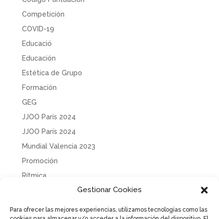
Competición
COVID-19
Educació
Educación
Estética de Grupo
Formación
GEG
JJOO París 2024
JJOO París 2024
Mundial Valencia 2023
Promoción
Rítmica
Gestionar Cookies
Sin categoría
Solidaridad
Para ofrecer las mejores experiencias, utilizamos tecnologías como las
cookies para almacenar y/o acceder a la información del dispositivo. El