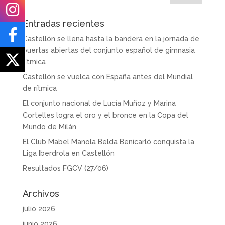
Entradas recientes
Castellón se llena hasta la bandera en la jornada de
puertas abiertas del conjunto español de gimnasia
rítmica
Castellón se vuelca con España antes del Mundial
de rítmica
El conjunto nacional de Lucía Muñoz y Marina
Cortelles logra el oro y el bronce en la Copa del
Mundo de Milán
El Club Mabel Manola Belda Benicarló conquista la
Liga Iberdrola en Castellón
Resultados FGCV (27/06)
Archivos
julio 2026
junio 2026