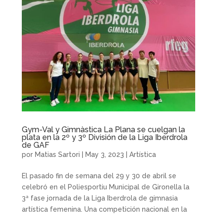
Gym-Val y Gimnàstica La Plana se cuelgan la
plata en la 2º y 3º División de la Liga Iberdrola
de GAF
por
Matias Sartori
|
May 3, 2023
|
Artística
El pasado fin de semana del 29 y 30 de abril se
celebró en el Poliesportiu Municipal de Gironella la
3ª fase jornada de la Liga Iberdrola de gimnasia
artística femenina. Una competición nacional en la